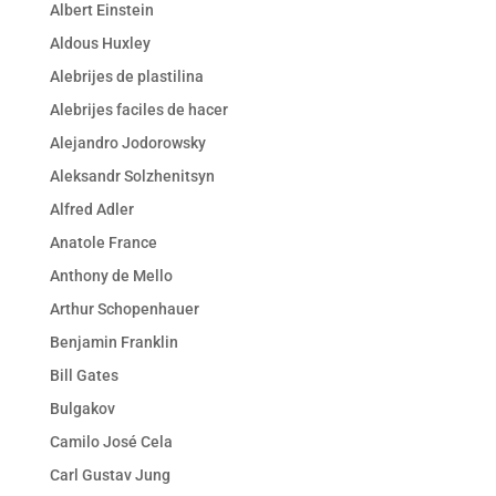
Albert Einstein
Aldous Huxley
Alebrijes de plastilina
Alebrijes faciles de hacer
Alejandro Jodorowsky
Aleksandr Solzhenitsyn
Alfred Adler
Anatole France
Anthony de Mello
Arthur Schopenhauer
Benjamin Franklin
Bill Gates
Bulgakov
Camilo José Cela
Carl Gustav Jung