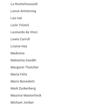
La Rochefoucauld
Lance Armstrong
Lao-tsé
León Tolstói
Leonardo da Vinci
Lewis Carroll
Louise Hay
Madonna
Mahatma Gandhi
Margaret Thatcher
María Félix
Mario Benedetti
Mark Zuckerberg
Maurice Maeterlinck
Michael Jordan