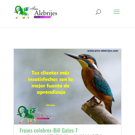
Frases celebres-Bill Gates-7