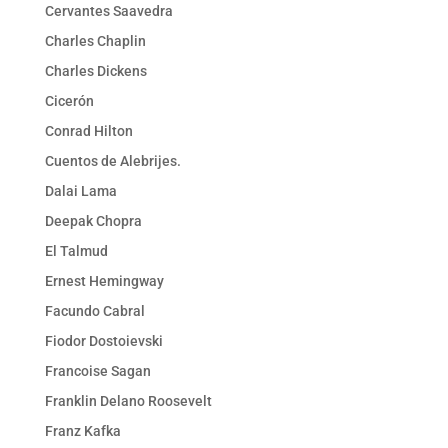
Cervantes Saavedra
Charles Chaplin
Charles Dickens
Cicerón
Conrad Hilton
Cuentos de Alebrijes.
Dalai Lama
Deepak Chopra
El Talmud
Ernest Hemingway
Facundo Cabral
Fiodor Dostoievski
Francoise Sagan
Franklin Delano Roosevelt
Franz Kafka