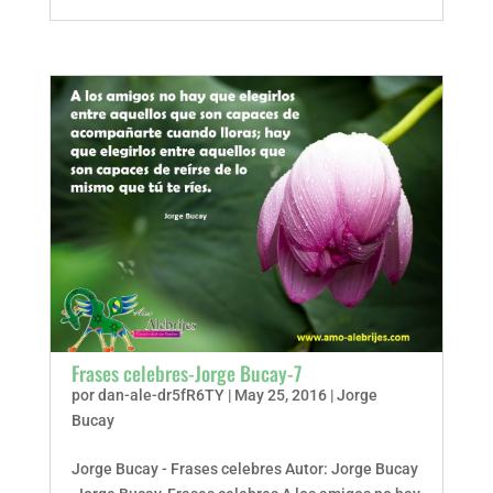
Frases celebres-Jorge Bucay-7
por
dan-ale-dr5fR6TY
|
May 25, 2016
|
Jorge
Bucay
Jorge Bucay - Frases celebres Autor: Jorge Bucay