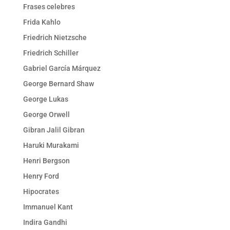
Frases celebres
Frida Kahlo
Friedrich Nietzsche
Friedrich Schiller
Gabriel García Márquez
George Bernard Shaw
George Lukas
George Orwell
Gibran Jalil Gibran
Haruki Murakami
Henri Bergson
Henry Ford
Hipocrates
Immanuel Kant
Indira Gandhi