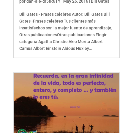
por
dan-ale-dr5fR6TY
|
May 26, 2016
|
Bill Gates
Bill Gates - Frases celebres Autor: Bill Gates Bill
Gates -Frases celebres Tus clientes más
insatisfechos son la mejor fuente de aprendizaje,
Otras publicacionesOtras publicaciones Elegir
categoría Agatha Christie Akio Morita Albert
Camus Albert Einstein Aldous Huxley...