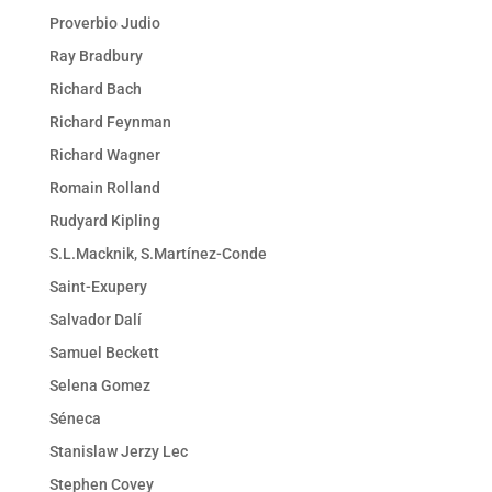
Proverbio Judio
Ray Bradbury
Richard Bach
Richard Feynman
Richard Wagner
Romain Rolland
Rudyard Kipling
S.L.Macknik, S.Martínez-Conde
Saint-Exupery
Salvador Dalí
Samuel Beckett
Selena Gomez
Séneca
Stanislaw Jerzy Lec
Stephen Covey