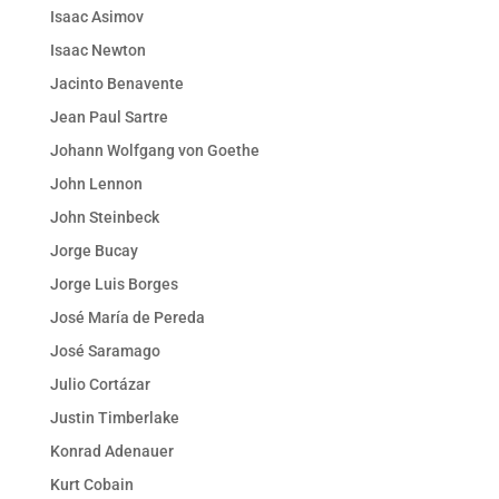
Isaac Asimov
Isaac Newton
Jacinto Benavente
Jean Paul Sartre
Johann Wolfgang von Goethe
John Lennon
John Steinbeck
Jorge Bucay
Jorge Luis Borges
José María de Pereda
José Saramago
Julio Cortázar
Justin Timberlake
Konrad Adenauer
Kurt Cobain