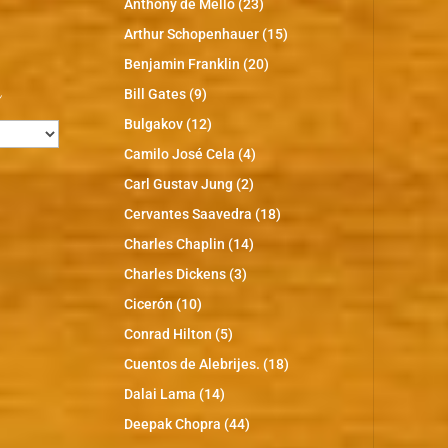
Anthony de Mello
(23)
Arthur Schopenhauer
(15)
Benjamin Franklin
(20)
s
Bill Gates
(9)
Bulgakov
(12)
Camilo José Cela
(4)
Carl Gustav Jung
(2)
Cervantes Saavedra
(18)
Charles Chaplin
(14)
Charles Dickens
(3)
Cicerón
(10)
Conrad Hilton
(5)
Cuentos de Alebrijes.
(18)
Dalai Lama
(14)
Deepak Chopra
(44)