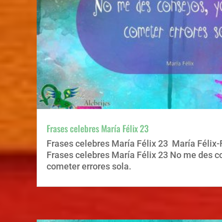
Frases celebres María Félix 23
Frases celebres María Félix 23 María Félix-
Frases celebres María Félix 23 No me des c
cometer errores sola.