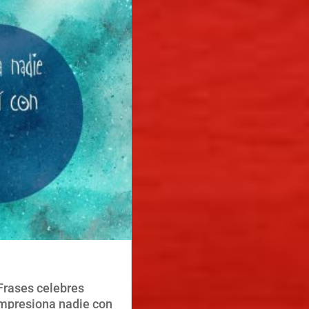
Frases celebres
impresiona nadie con