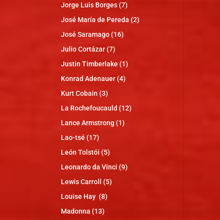
Jorge Luis Borges
(7)
José María de Pereda
(2)
José Saramago
(16)
Julio Cortázar
(7)
Justin Timberlake
(1)
Konrad Adenauer
(4)
Kurt Cobain
(3)
La Rochefoucauld
(12)
Lance Armstrong
(1)
Lao-tsé
(17)
León Tolstói
(5)
Leonardo da Vinci
(9)
Lewis Carroll
(5)
Louise Hay
(8)
Madonna
(13)