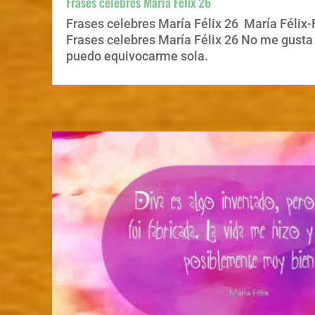
Frases celebres María Félix 26
Frases celebres María Félix 26 María Félix-
Frases celebres María Félix 26 No me gust
puedo equivocarme sola.