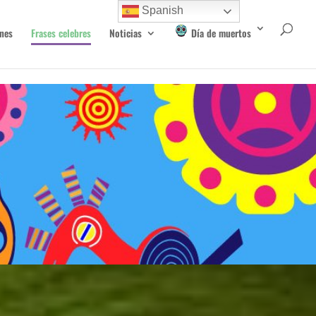
Spanish
nes
Frases celebres
Noticias
Día de muertos