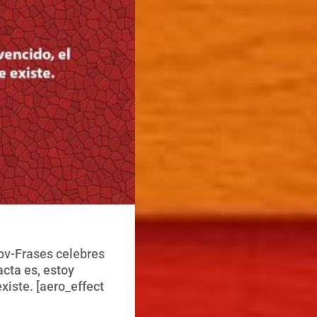
ov-Frases celebres
cta es, estoy
xiste. [aero_effect