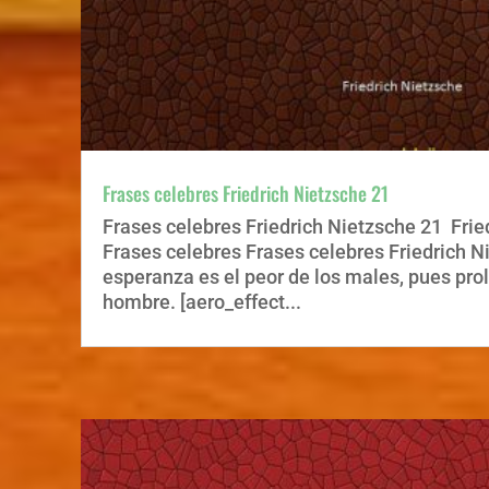
Frases celebres Friedrich Nietzsche 21
Frases celebres Friedrich Nietzsche 21 Frie
Frases celebres Frases celebres Friedrich N
esperanza es el peor de los males, pues pro
hombre. [aero_effect...