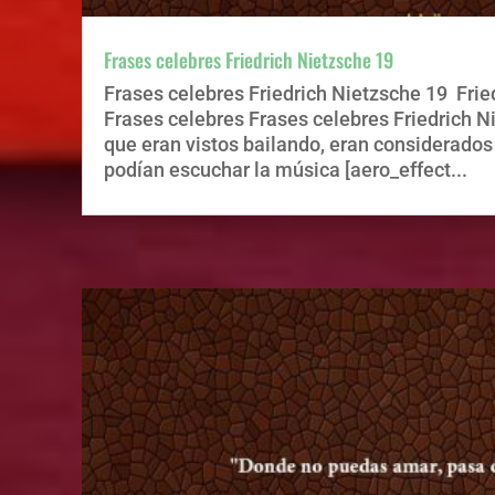
Frases celebres Friedrich Nietzsche 19
Frases celebres Friedrich Nietzsche 19 Frie
Frases celebres Frases celebres Friedrich N
que eran vistos bailando, eran considerados
podían escuchar la música [aero_effect...