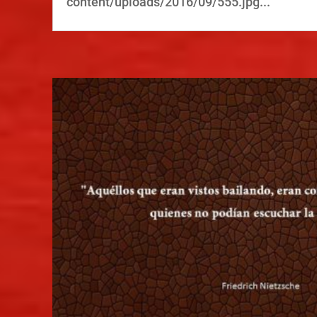
content/uploads/2016/09/555.jpg...