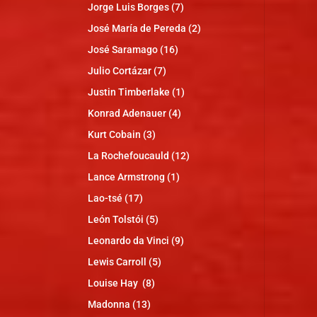
Jorge Luis Borges
(7)
José María de Pereda
(2)
José Saramago
(16)
Julio Cortázar
(7)
Justin Timberlake
(1)
Konrad Adenauer
(4)
Kurt Cobain
(3)
La Rochefoucauld
(12)
Lance Armstrong
(1)
Lao-tsé
(17)
León Tolstói
(5)
Leonardo da Vinci
(9)
Lewis Carroll
(5)
Louise Hay
(8)
Madonna
(13)