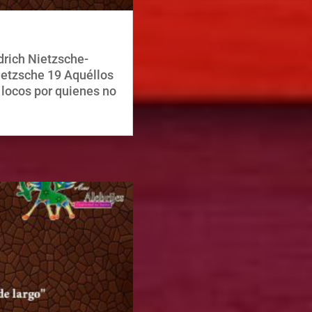
drich Nietzsche-
ietzsche 19 Aquéllos
 locos por quienes no