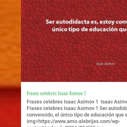
Frases celebres Isaac Asimov 1
Frases celebres Isaac Asimov 1 Isaac Asim
Frases celebres Isaac Asimov 1 Ser autodida
convencido, el único tipo de educación que e
img=https://www.amo-alebrijes.com/wp-