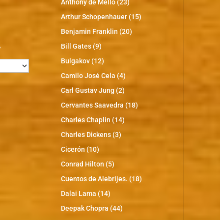
Anthony de Mello
(23)
Arthur Schopenhauer
(15)
Benjamin Franklin
(20)
s
Bill Gates
(9)
Bulgakov
(12)
Camilo José Cela
(4)
Carl Gustav Jung
(2)
Cervantes Saavedra
(18)
Charles Chaplin
(14)
Charles Dickens
(3)
Cicerón
(10)
Conrad Hilton
(5)
Cuentos de Alebrijes.
(18)
Dalai Lama
(14)
Deepak Chopra
(44)