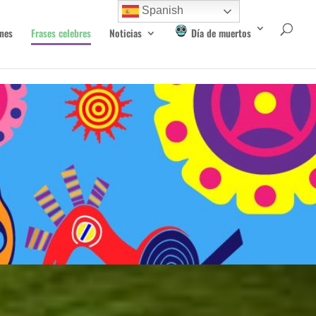
Spanish
nes
Frases celebres
Noticias
Día de muertos