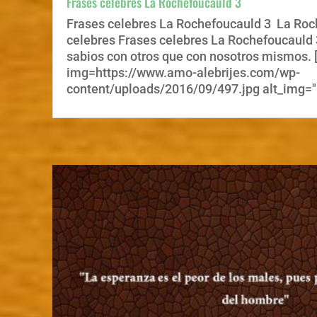
Frases celebres La Rochefoucauld 3
Frases celebres La Rochefoucauld 3 La Ro
celebres Frases celebres La Rochefoucauld 3
sabios con otros que con nosotros mismos. 
img=https://www.amo-alebrijes.com/wp-
content/uploads/2016/09/497.jpg alt_img="