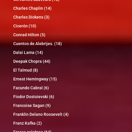
Charles Chaplin
(14)
Charles Dickens
(3)
Cicerón
(10)
Conrad Hilton
(5)
Cuentos de Alebrijes.
(18)
Dalai Lama
(14)
Deepak Chopra
(44)
El Talmud
(8)
Ernest Hemingway
(15)
Facundo Cabral
(6)
Fiodor Dostoievski
(6)
Francoise Sagan
(9)
Franklin Delano Roosevelt
(4)
Franz Kafka
(2)
Frases celebres
(64)