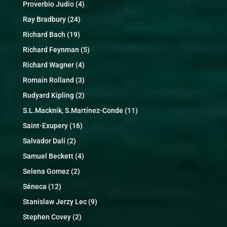
Proverbio Judio
(4)
Ray Bradbury
(24)
Richard Bach
(19)
Richard Feynman
(5)
Richard Wagner
(4)
Romain Rolland
(3)
Rudyard Kipling
(2)
S.L.Macknik, S.Martínez-Conde
(11)
Saint-Exupery
(16)
Salvador Dalí
(2)
Samuel Beckett
(4)
Selena Gomez
(2)
Séneca
(12)
Stanislaw Jerzy Lec
(9)
Stephen Covey
(2)