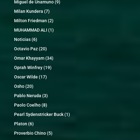
Miguel de Unamuno
(9)
Milan Kundera
(7)
Milton Friedman
(2)
MUHAMMAD ALI
(1)
Noticias
(6)
Octavio Paz
(20)
Omar Khayyam
(34)
Oprah Winfrey
(19)
Oscar Wilde
(17)
Osho
(20)
Pablo Neruda
(3)
Paolo Coelho
(8)
Pearl Sydenstricker Buck
(1)
Platon
(6)
Proverbio Chino
(5)