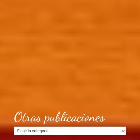
Otras publicaciones
Otras
publicaciones