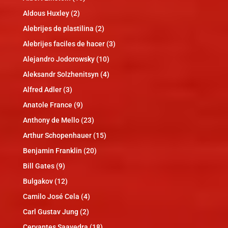
Aldous Huxley
(2)
Alebrijes de plastilina
(2)
Alebrijes faciles de hacer
(3)
Alejandro Jodorowsky
(10)
Aleksandr Solzhenitsyn
(4)
Alfred Adler
(3)
Anatole France
(9)
Anthony de Mello
(23)
Arthur Schopenhauer
(15)
Benjamin Franklin
(20)
Bill Gates
(9)
Bulgakov
(12)
Camilo José Cela
(4)
Carl Gustav Jung
(2)
Cervantes Saavedra
(18)