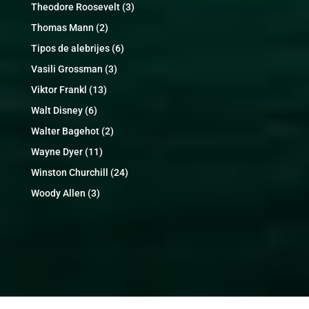
Theodore Roosevelt
(3)
Thomas Mann
(2)
Tipos de alebrijes
(6)
Vasili Grossman
(3)
Viktor Frankl
(13)
Walt Disney
(6)
Walter Bagehot
(2)
Wayne Dyer
(11)
Winston Churchill
(24)
Woody Allen
(3)