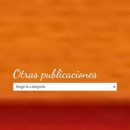
Otras publicaciones
Otras
publicaciones