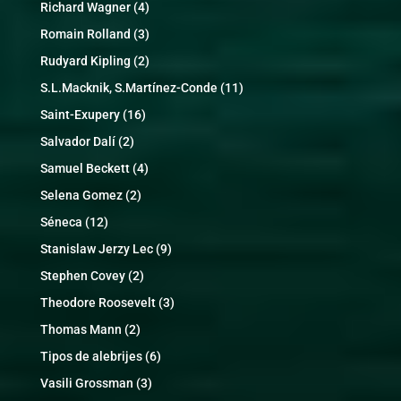
Richard Wagner
(4)
Romain Rolland
(3)
Rudyard Kipling
(2)
S.L.Macknik, S.Martínez-Conde
(11)
Saint-Exupery
(16)
Salvador Dalí
(2)
Samuel Beckett
(4)
Selena Gomez
(2)
Séneca
(12)
Stanislaw Jerzy Lec
(9)
Stephen Covey
(2)
Theodore Roosevelt
(3)
Thomas Mann
(2)
Tipos de alebrijes
(6)
Vasili Grossman
(3)