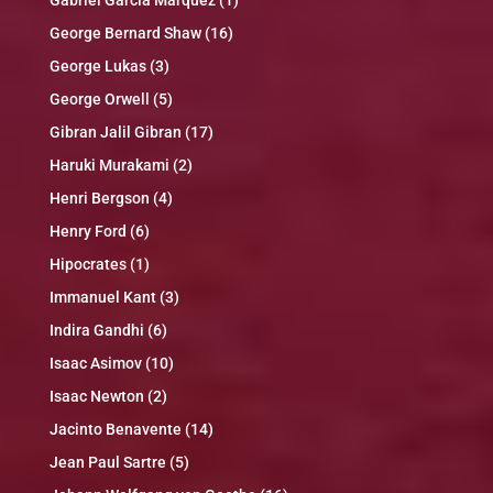
George Bernard Shaw
(16)
George Lukas
(3)
George Orwell
(5)
Gibran Jalil Gibran
(17)
Haruki Murakami
(2)
Henri Bergson
(4)
Henry Ford
(6)
Hipocrates
(1)
Immanuel Kant
(3)
Indira Gandhi
(6)
Isaac Asimov
(10)
Isaac Newton
(2)
Jacinto Benavente
(14)
Jean Paul Sartre
(5)