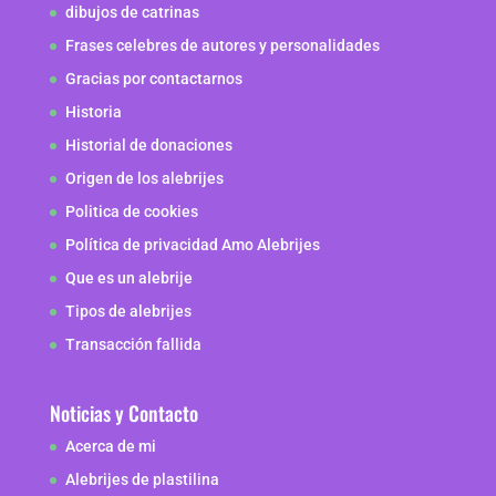
dibujos de catrinas
Frases celebres de autores y personalidades
Gracias por contactarnos
Historia
Historial de donaciones
Origen de los alebrijes
Politica de cookies
Política de privacidad Amo Alebrijes
Que es un alebrije
Tipos de alebrijes
Transacción fallida
Noticias y Contacto
Acerca de mi
Alebrijes de plastilina