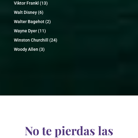
Viktor Frankl
(13)
Walt Disney
(6)
Walter Bagehot
(2)
Wayne Dyer
(11)
Winston Churchill
(24)
Woody Allen
(3)
No te pierdas las