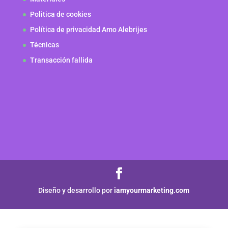
Politica de cookies
Política de privacidad Amo Alebrijes
Técnicas
Transacción fallida
Diseño y desarrollo por
iamyourmarketing.com