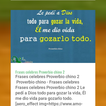
Frases celebres Proverbio chino 2
Frases celebres Proverbio chino 2
Proverbio chino - Frases celebres
Frases celebres Proverbio chino 2 Le
pedí a Dios todo para gozar la vida, Él
me dio vida para gozarlo todo.
[aero_effect img=https://www.amo-