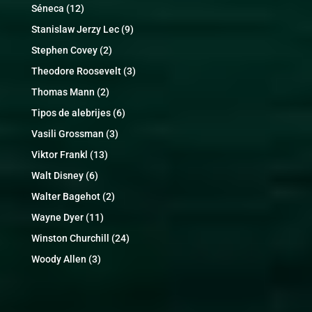
Séneca
(12)
Stanislaw Jerzy Lec
(9)
Stephen Covey
(2)
Theodore Roosevelt
(3)
Thomas Mann
(2)
Tipos de alebrijes
(6)
Vasili Grossman
(3)
Viktor Frankl
(13)
Walt Disney
(6)
Walter Bagehot
(2)
Wayne Dyer
(11)
Winston Churchill
(24)
Woody Allen
(3)