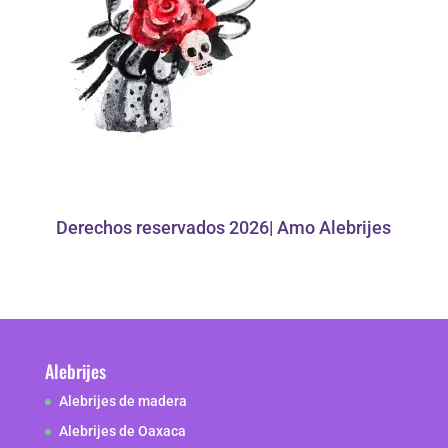
Derechos reservados 2026| Amo Alebrijes
Alebrijes
Alebrijes de madera
Alebrijes de Oaxaca