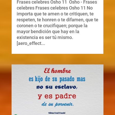
Frases celebres Osho 11 Osho - Frases
celebres Frases celebres Osho 11 No
importa que te amen o te critiquen, te
respeten, te honren o te difamen, que te
coronen o te crucifiquen; porque la
mayor bendición que hay en la
existencia es ser tú mismo.
[aero_effect...