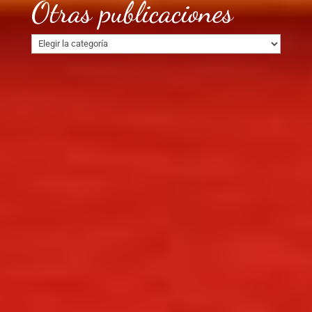
Otras publicaciones
Otras
publicaciones