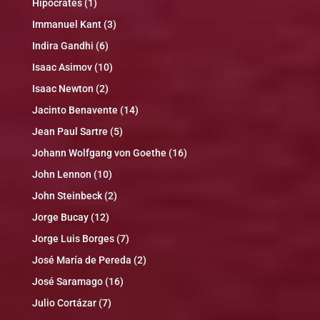
Hipocrates
(1)
Immanuel Kant
(3)
Indira Gandhi
(6)
Isaac Asimov
(10)
Isaac Newton
(2)
Jacinto Benavente
(14)
Jean Paul Sartre
(5)
Johann Wolfgang von Goethe
(16)
John Lennon
(10)
John Steinbeck
(2)
Jorge Bucay
(12)
Jorge Luis Borges
(7)
José María de Pereda
(2)
José Saramago
(16)
Julio Cortázar
(7)