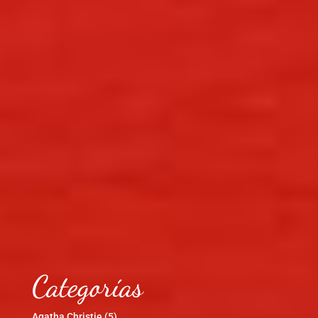
Categorías
Agatha Christie
(5)