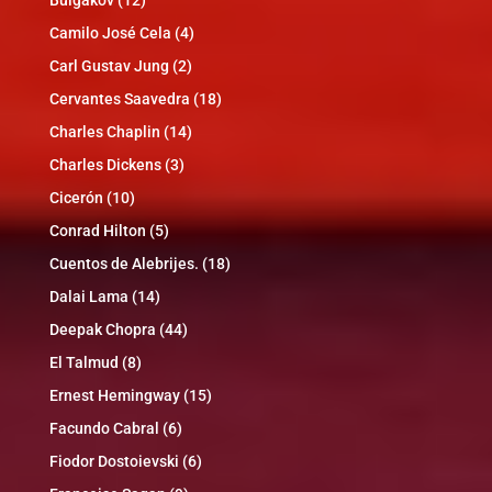
Camilo José Cela
(4)
Carl Gustav Jung
(2)
Cervantes Saavedra
(18)
Charles Chaplin
(14)
Charles Dickens
(3)
Cicerón
(10)
Conrad Hilton
(5)
Cuentos de Alebrijes.
(18)
Dalai Lama
(14)
Deepak Chopra
(44)
El Talmud
(8)
Ernest Hemingway
(15)
Facundo Cabral
(6)
Fiodor Dostoievski
(6)