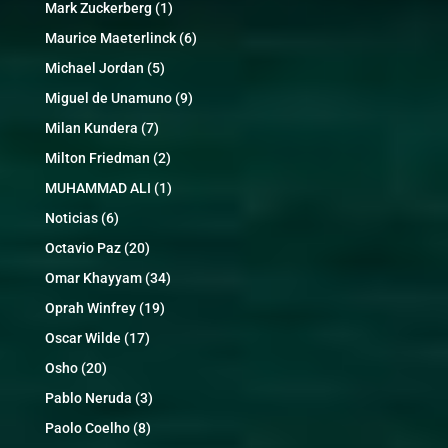
Mark Zuckerberg
(1)
Maurice Maeterlinck
(6)
Michael Jordan
(5)
Miguel de Unamuno
(9)
Milan Kundera
(7)
Milton Friedman
(2)
MUHAMMAD ALI
(1)
Noticias
(6)
Octavio Paz
(20)
Omar Khayyam
(34)
Oprah Winfrey
(19)
Oscar Wilde
(17)
Osho
(20)
Pablo Neruda
(3)
Paolo Coelho
(8)