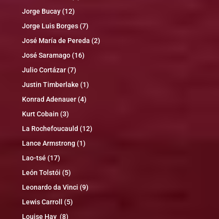
Jorge Bucay
(12)
Jorge Luis Borges
(7)
José María de Pereda
(2)
José Saramago
(16)
Julio Cortázar
(7)
Justin Timberlake
(1)
Konrad Adenauer
(4)
Kurt Cobain
(3)
La Rochefoucauld
(12)
Lance Armstrong
(1)
Lao-tsé
(17)
León Tolstói
(5)
Leonardo da Vinci
(9)
Lewis Carroll
(5)
Louise Hay
(8)