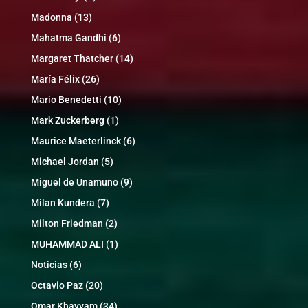
Madonna
(13)
Mahatma Gandhi
(6)
Margaret Thatcher
(14)
María Félix
(26)
Mario Benedetti
(10)
Mark Zuckerberg
(1)
Maurice Maeterlinck
(6)
Michael Jordan
(5)
Miguel de Unamuno
(9)
Milan Kundera
(7)
Milton Friedman
(2)
MUHAMMAD ALI
(1)
Noticias
(6)
Octavio Paz
(20)
Omar Khayyam
(34)