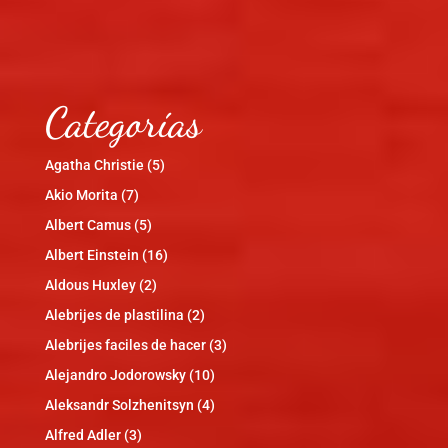
Categorías
Agatha Christie
(5)
Akio Morita
(7)
Albert Camus
(5)
Albert Einstein
(16)
Aldous Huxley
(2)
Alebrijes de plastilina
(2)
Alebrijes faciles de hacer
(3)
Alejandro Jodorowsky
(10)
Aleksandr Solzhenitsyn
(4)
Alfred Adler
(3)