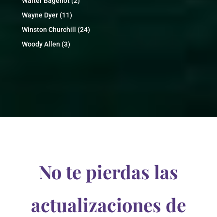
Walter Bagehot
(2)
Wayne Dyer
(11)
Winston Churchill
(24)
Woody Allen
(3)
No te pierdas las
actualizaciones de