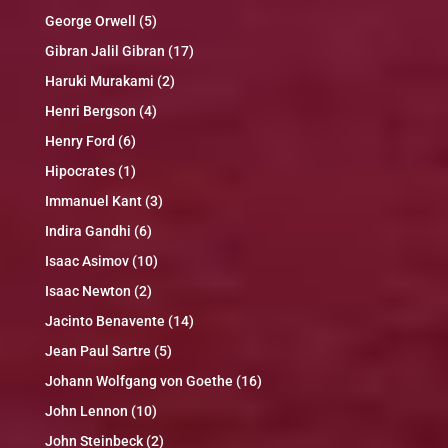
George Orwell
(5)
Gibran Jalil Gibran
(17)
Haruki Murakami
(2)
Henri Bergson
(4)
Henry Ford
(6)
Hipocrates
(1)
Immanuel Kant
(3)
Indira Gandhi
(6)
Isaac Asimov
(10)
Isaac Newton
(2)
Jacinto Benavente
(14)
Jean Paul Sartre
(5)
Johann Wolfgang von Goethe
(16)
John Lennon
(10)
John Steinbeck
(2)