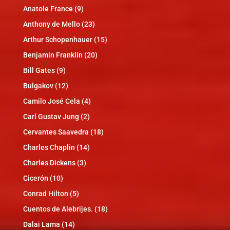
Anatole France
(9)
Anthony de Mello
(23)
Arthur Schopenhauer
(15)
Benjamin Franklin
(20)
Bill Gates
(9)
Bulgakov
(12)
Camilo José Cela
(4)
Carl Gustav Jung
(2)
Cervantes Saavedra
(18)
Charles Chaplin
(14)
Charles Dickens
(3)
Cicerón
(10)
Conrad Hilton
(5)
Cuentos de Alebrijes.
(18)
Dalai Lama
(14)