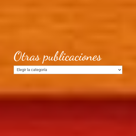
Otras publicaciones
Otras
publicaciones