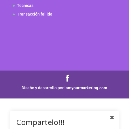
Técnicas
Transacción fallida
Diseño y desarrollo por
iamyourmarketing.com
Compartelo!!!