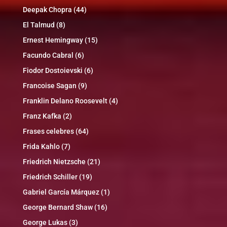
Deepak Chopra
(44)
El Talmud
(8)
Ernest Hemingway
(15)
Facundo Cabral
(6)
Fiodor Dostoievski
(6)
Francoise Sagan
(9)
Franklin Delano Roosevelt
(4)
Franz Kafka
(2)
Frases celebres
(64)
Frida Kahlo
(7)
Friedrich Nietzsche
(21)
Friedrich Schiller
(19)
Gabriel García Márquez
(1)
George Bernard Shaw
(16)
George Lukas
(3)