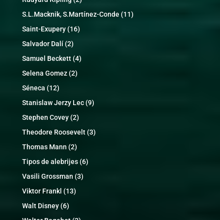
S.L.Macknik, S.Martínez-Conde
(11)
Saint-Exupery
(16)
Salvador Dalí
(2)
Samuel Beckett
(4)
Selena Gomez
(2)
Séneca
(12)
Stanislaw Jerzy Lec
(9)
Stephen Covey
(2)
Theodore Roosevelt
(3)
Thomas Mann
(2)
Tipos de alebrijes
(6)
Vasili Grossman
(3)
Viktor Frankl
(13)
Walt Disney
(6)