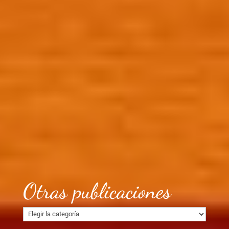
Otras publicaciones
Otras
publicaciones