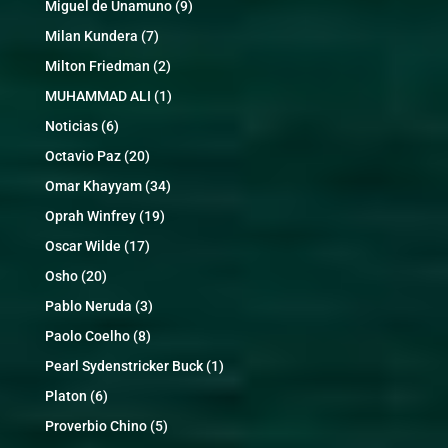
Miguel de Unamuno
(9)
Milan Kundera
(7)
Milton Friedman
(2)
MUHAMMAD ALI
(1)
Noticias
(6)
Octavio Paz
(20)
Omar Khayyam
(34)
Oprah Winfrey
(19)
Oscar Wilde
(17)
Osho
(20)
Pablo Neruda
(3)
Paolo Coelho
(8)
Pearl Sydenstricker Buck
(1)
Platon
(6)
Proverbio Chino
(5)