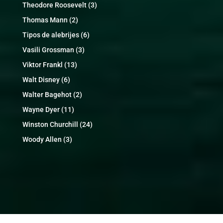
Theodore Roosevelt
(3)
Thomas Mann
(2)
Tipos de alebrijes
(6)
Vasili Grossman
(3)
Viktor Frankl
(13)
Walt Disney
(6)
Walter Bagehot
(2)
Wayne Dyer
(11)
Winston Churchill
(24)
Woody Allen
(3)