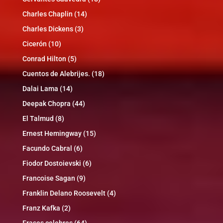
Charles Chaplin
(14)
Charles Dickens
(3)
Cicerón
(10)
Conrad Hilton
(5)
Cuentos de Alebrijes.
(18)
Dalai Lama
(14)
Deepak Chopra
(44)
El Talmud
(8)
Ernest Hemingway
(15)
Facundo Cabral
(6)
Fiodor Dostoievski
(6)
Francoise Sagan
(9)
Franklin Delano Roosevelt
(4)
Franz Kafka
(2)
Frases celebres
(64)