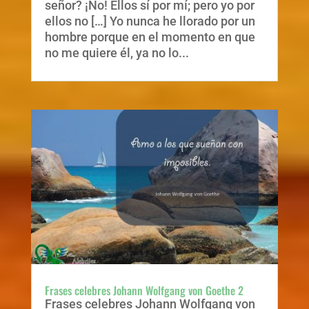
señor? ¡No! Ellos sí por mí; pero yo por
ellos no […] Yo nunca he llorado por un
hombre porque en el momento en que
no me quiere él, ya no lo...
Frases celebres Johann Wolfgang von Goethe 2
Frases celebres Johann Wolfgang von