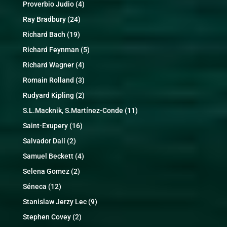
Proverbio Judio
(4)
Ray Bradbury
(24)
Richard Bach
(19)
Richard Feynman
(5)
Richard Wagner
(4)
Romain Rolland
(3)
Rudyard Kipling
(2)
S.L.Macknik, S.Martínez-Conde
(11)
Saint-Exupery
(16)
Salvador Dalí
(2)
Samuel Beckett
(4)
Selena Gomez
(2)
Séneca
(12)
Stanislaw Jerzy Lec
(9)
Stephen Covey
(2)