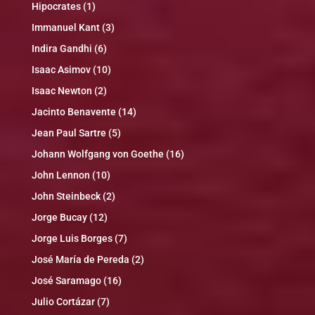
Hipocrates
(1)
Immanuel Kant
(3)
Indira Gandhi
(6)
Isaac Asimov
(10)
Isaac Newton
(2)
Jacinto Benavente
(14)
Jean Paul Sartre
(5)
Johann Wolfgang von Goethe
(16)
John Lennon
(10)
John Steinbeck
(2)
Jorge Bucay
(12)
Jorge Luis Borges
(7)
José María de Pereda
(2)
José Saramago
(16)
Julio Cortázar
(7)