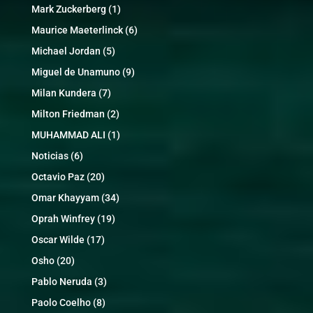
Mark Zuckerberg
(1)
Maurice Maeterlinck
(6)
Michael Jordan
(5)
Miguel de Unamuno
(9)
Milan Kundera
(7)
Milton Friedman
(2)
MUHAMMAD ALI
(1)
Noticias
(6)
Octavio Paz
(20)
Omar Khayyam
(34)
Oprah Winfrey
(19)
Oscar Wilde
(17)
Osho
(20)
Pablo Neruda
(3)
Paolo Coelho
(8)