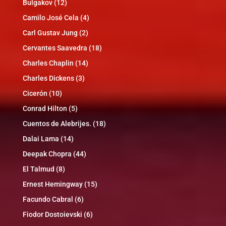
Bulgakov
(12)
Camilo José Cela
(4)
Carl Gustav Jung
(2)
Cervantes Saavedra
(18)
Charles Chaplin
(14)
Charles Dickens
(3)
Cicerón
(10)
Conrad Hilton
(5)
Cuentos de Alebrijes.
(18)
Dalai Lama
(14)
Deepak Chopra
(44)
El Talmud
(8)
Ernest Hemingway
(15)
Facundo Cabral
(6)
Fiodor Dostoievski
(6)