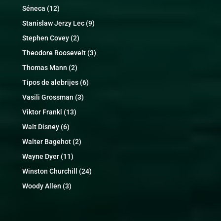
Séneca
(12)
Stanislaw Jerzy Lec
(9)
Stephen Covey
(2)
Theodore Roosevelt
(3)
Thomas Mann
(2)
Tipos de alebrijes
(6)
Vasili Grossman
(3)
Viktor Frankl
(13)
Walt Disney
(6)
Walter Bagehot
(2)
Wayne Dyer
(11)
Winston Churchill
(24)
Woody Allen
(3)