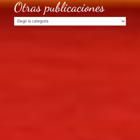
Otras publicaciones
Otras
publicaciones