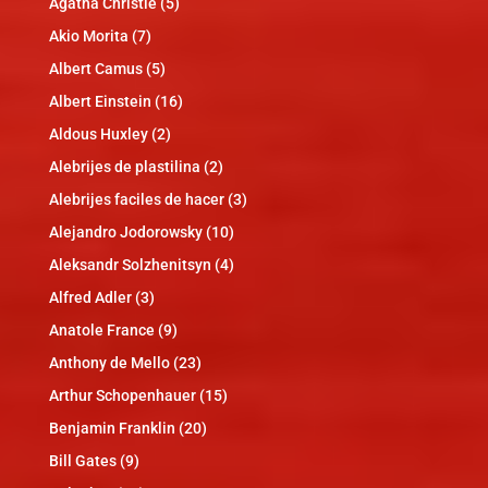
Agatha Christie
(5)
Akio Morita
(7)
Albert Camus
(5)
Albert Einstein
(16)
Aldous Huxley
(2)
Alebrijes de plastilina
(2)
Alebrijes faciles de hacer
(3)
Alejandro Jodorowsky
(10)
Aleksandr Solzhenitsyn
(4)
Alfred Adler
(3)
Anatole France
(9)
Anthony de Mello
(23)
Arthur Schopenhauer
(15)
Benjamin Franklin
(20)
Bill Gates
(9)