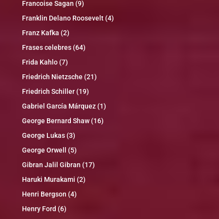
Francoise Sagan
(9)
Franklin Delano Roosevelt
(4)
Franz Kafka
(2)
Frases celebres
(64)
Frida Kahlo
(7)
Friedrich Nietzsche
(21)
Friedrich Schiller
(19)
Gabriel García Márquez
(1)
George Bernard Shaw
(16)
George Lukas
(3)
George Orwell
(5)
Gibran Jalil Gibran
(17)
Haruki Murakami
(2)
Henri Bergson
(4)
Henry Ford
(6)