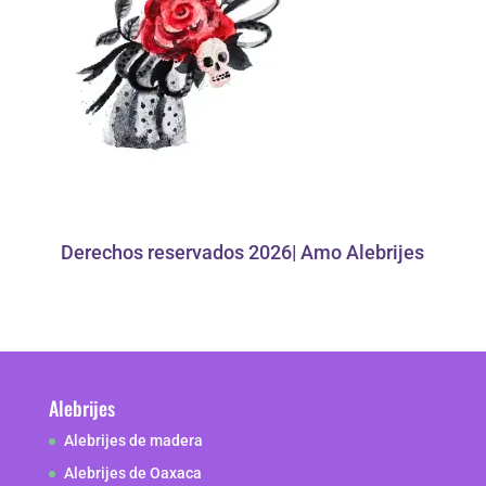
Derechos reservados 2026| Amo Alebrijes
Alebrijes
Alebrijes de madera
Alebrijes de Oaxaca