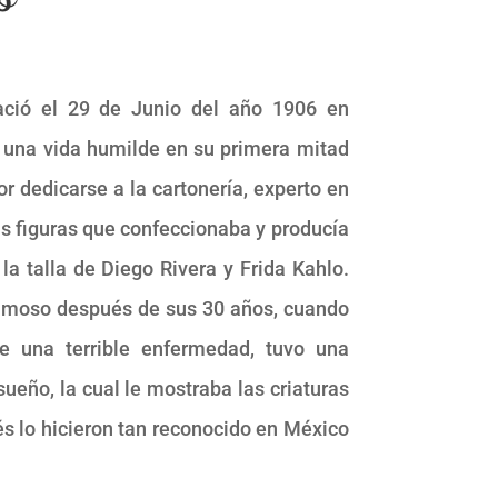
ció el 29 de Junio del año 1906 en
 una vida humilde en su primera mitad
r dedicarse a la cartonería, experto en
as figuras que confeccionaba y producía
la talla de Diego Rivera y Frida Kahlo.
famoso después de sus 30 años, cuando
 una terrible enfermedad, tuvo una
ueño, la cual le mostraba las criaturas
s lo hicieron tan reconocido en México