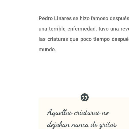
Pedro Linares
se hizo famoso después
una terrible enfermedad, tuvo una rev
las criaturas que poco tiempo despué
mundo.
Aquellas criaturas no
dejaban nunca de gritar