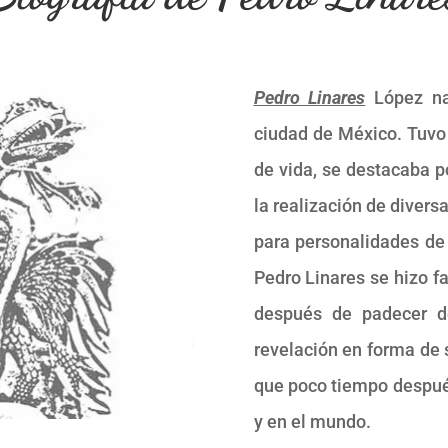
Pedro Linares
López na
ciudad de México. Tuvo
de vida, se destacaba po
la realización de divers
para personalidades de 
Pedro Linares se hizo 
después de padecer de
revelación en forma de s
que poco tiempo despué
y en el mundo.