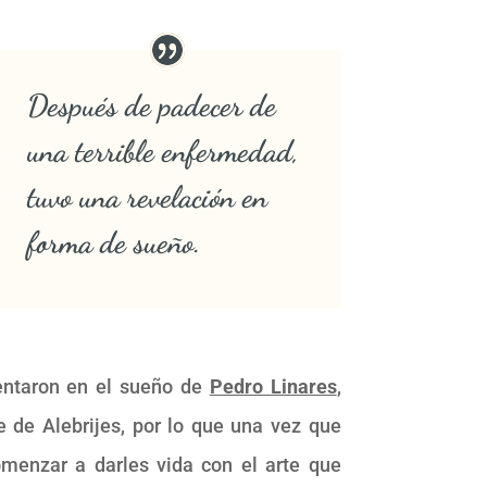
Después de padecer de
una terrible enfermedad,
tuvo una revelación en
forma de sueño.
sentaron en el sueño de
Pedro Linares
,
 de Alebrijes, por lo que una vez que
omenzar a darles vida con el arte que