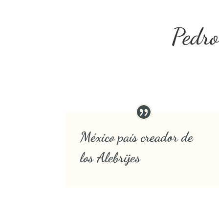
Pedro
México país creador de
los Alebrijes