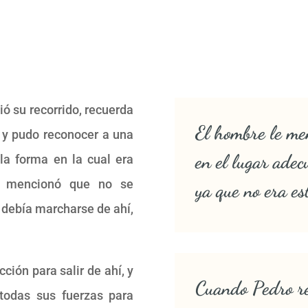
ió su recorrido, recuerda
El hombre le me
 y pudo reconocer a una
en el lugar ade
la forma en la cual era
le mencionó que no se
ya que no era es
 debía marcharse de ahí,
cción para salir de ahí, y
Cuando Pedro rec
todas sus fuerzas para