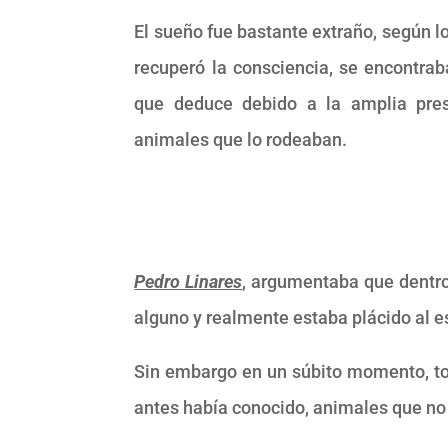
El sueño fue bastante extraño, según 
recuperó la consciencia, se encontra
que deduce debido a la amplia pres
animales que lo rodeaban.
Pedro Linares
, argumentaba que dentro 
alguno y realmente estaba plácido al es
Sin embargo en un súbito momento, tod
antes había conocido, animales que no 