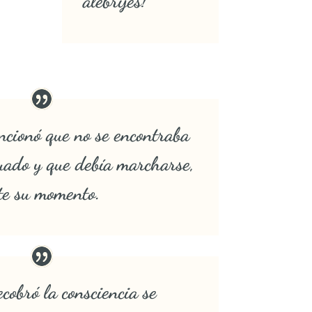
alebrijes!
ncionó que no se encontraba
cuado y que debía marcharse,
te su momento.
obró la consciencia se