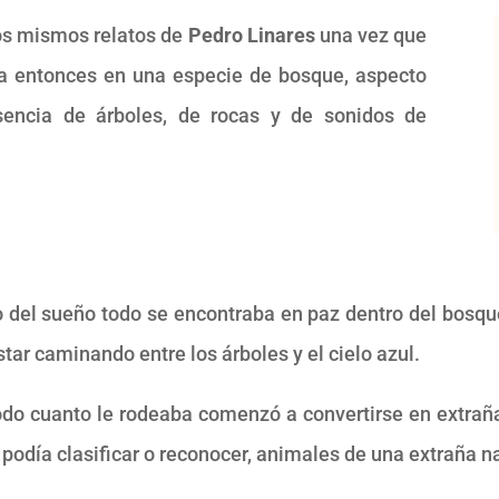
los mismos relatos de
Pedro Linares
una vez que
ba entonces en una especie de bosque, aspecto
encia de árboles, de rocas y de sonidos de
del sueño todo se encontraba en paz dentro del bosque, 
tar caminando entre los árboles y el cielo azul.
o cuanto le rodeaba comenzó a convertirse en extraña
podía clasificar o reconocer, animales de una extraña n