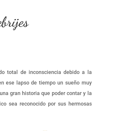
brijes
o total de inconsciencia debido a la
 en ese lapso de tiempo un sueño muy
una gran historia que poder contar y la
xico sea reconocido por sus hermosas