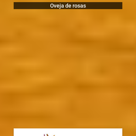
Oveja de rosas