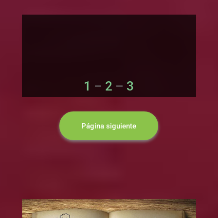
1
–
2
–
3
Página siguiente