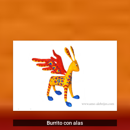
Burrito con alas