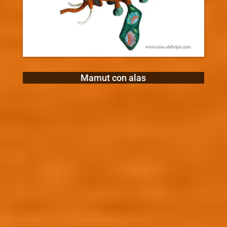
Mamut con alas