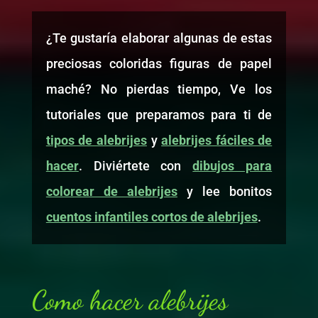
¿Te gustaría elaborar algunas de estas
preciosas coloridas figuras de papel
maché? No pierdas tiempo, Ve los
tutoriales que preparamos para ti de
tipos de alebrijes
y
alebrijes fáciles de
hacer
. Diviértete con
dibujos para
colorear de alebrijes
y lee bonitos
cuentos infantiles cortos de alebrijes
.
Como hacer alebrijes