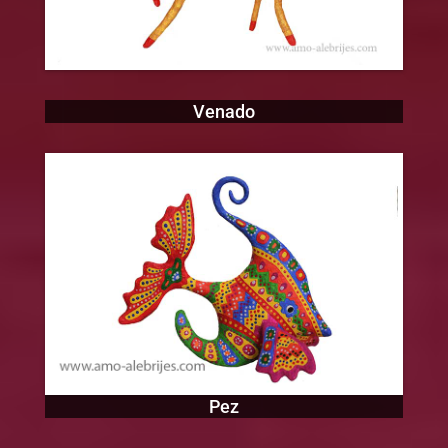
Venado
Pez