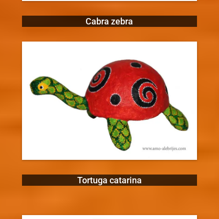
Cabra zebra
Tortuga catarina