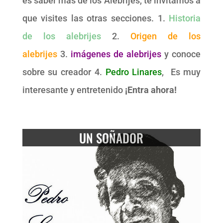
es saber más de los Alebrijes, te invitamos a
que visites las otras secciones. 1.
Historia
de los alebrijes
2.
Origen de los
alebrijes
3.
imágenes de alebrijes
y conoce
sobre su creador 4.
Pedro Linares
, Es muy
interesante y entretenido
¡Entra ahora!
UN SOÑADOR