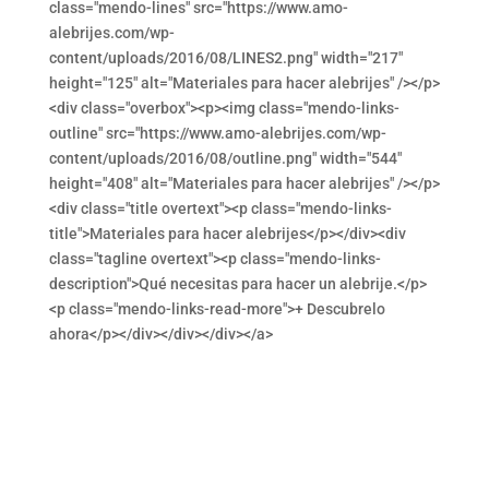
class="mendo-lines" src="https://www.amo-
alebrijes.com/wp-
content/uploads/2016/08/LINES2.png" width="217"
height="125" alt="Materiales para hacer alebrijes" /></p>
<div class="overbox"><p><img class="mendo-links-
outline" src="https://www.amo-alebrijes.com/wp-
content/uploads/2016/08/outline.png" width="544"
height="408" alt="Materiales para hacer alebrijes" /></p>
<div class="title overtext"><p class="mendo-links-
title">Materiales para hacer alebrijes</p></div><div
class="tagline overtext"><p class="mendo-links-
description">Qué necesitas para hacer un alebrije.</p>
<p class="mendo-links-read-more">+ Descubrelo
ahora</p></div></div></div></a>