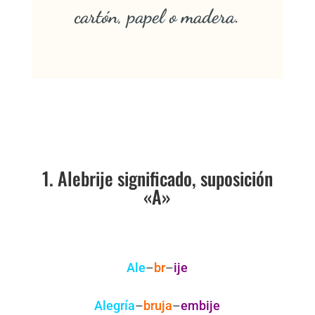
cartón, papel o madera.
1. Alebrije significado, suposición
«A»
Ale
–
br
–
ije
Alegría
–
bruja
–
embije