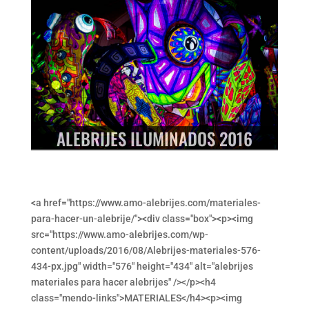
ALEBRIJES ILUMINADOS 2016
<a href="https://www.amo-alebrijes.com/materiales-
para-hacer-un-alebrije/"><div class="box"><p><img
src="https://www.amo-alebrijes.com/wp-
content/uploads/2016/08/Alebrijes-materiales-576-
434-px.jpg" width="576" height="434" alt="alebrijes
materiales para hacer alebrijes" /></p><h4
class="mendo-links">MATERIALES</h4><p><img