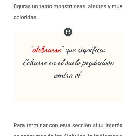
figuras un tanto monstruosas, alegres y muy
coloridas.
“
alebrarse
” que significa:
Echarse en el suelo pegándose
contra él.
Para terminar con esta sección si tu interés