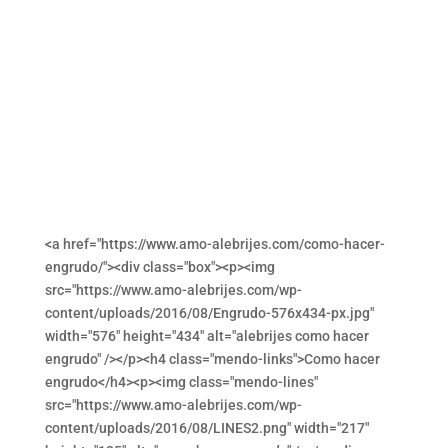
<a href="https://www.amo-alebrijes.com/como-hacer-
engrudo/"><div class="box"><p><img
src="https://www.amo-alebrijes.com/wp-
content/uploads/2016/08/Engrudo-576x434-px.jpg"
width="576" height="434" alt="alebrijes como hacer
engrudo" /></p><h4 class="mendo-links">Como hacer
engrudo</h4><p><img class="mendo-lines"
src="https://www.amo-alebrijes.com/wp-
content/uploads/2016/08/LINES2.png" width="217"