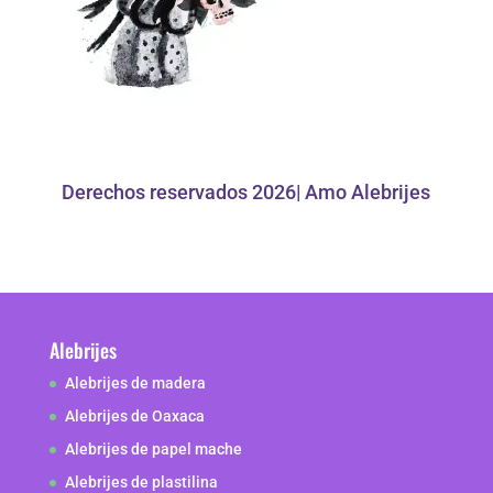
Derechos reservados 2026| Amo Alebrijes
Alebrijes
Alebrijes de madera
Alebrijes de Oaxaca
Alebrijes de papel mache
Alebrijes de plastilina