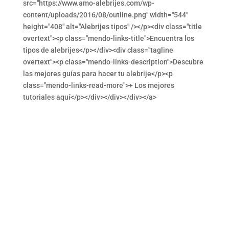
src="https://www.amo-alebrijes.com/wp-
content/uploads/2016/08/outline.png" width="544"
height="408" alt="Alebrijes tipos" /></p><div class="title
overtext"><p class="mendo-links-title">Encuentra los
tipos de alebrijes</p></div><div class="tagline
overtext"><p class="mendo-links-description">Descubre
las mejores guías para hacer tu alebrije</p><p
class="mendo-links-read-more">+ Los mejores
tutoriales aquí</p></div></div></div></a>