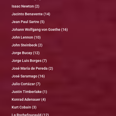
Isaac Newton
(2)
Jacinto Benavente
(14)
Jean Paul Sartre
(5)
Johann Wolfgang von Goethe
(16)
John Lennon
(10)
John Steinbeck
(2)
Jorge Bucay
(12)
Jorge Luis Borges
(7)
José María de Pereda
(2)
José Saramago
(16)
Julio Cortázar
(7)
Justin Timberlake
(1)
Konrad Adenauer
(4)
Kurt Cobain
(3)
La Rochefoucauld
(12)