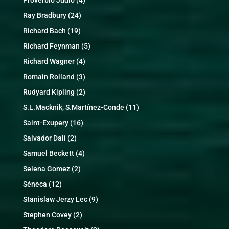
Proverbio Judio
(4)
Ray Bradbury
(24)
Richard Bach
(19)
Richard Feynman
(5)
Richard Wagner
(4)
Romain Rolland
(3)
Rudyard Kipling
(2)
S.L.Macknik, S.Martínez-Conde
(11)
Saint-Exupery
(16)
Salvador Dalí
(2)
Samuel Beckett
(4)
Selena Gomez
(2)
Séneca
(12)
Stanislaw Jerzy Lec
(9)
Stephen Covey
(2)