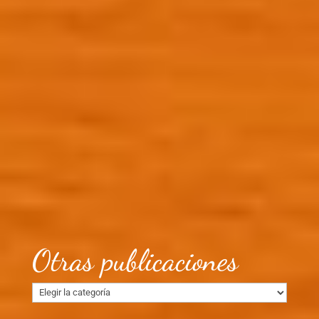
Otras publicaciones
Otras
publicaciones