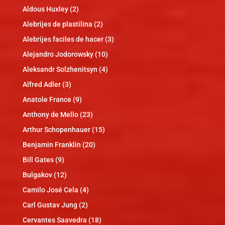
Aldous Huxley
(2)
Alebrijes de plastilina
(2)
Alebrijes faciles de hacer
(3)
Alejandro Jodorowsky
(10)
Aleksandr Solzhenitsyn
(4)
Alfred Adler
(3)
Anatole France
(9)
Anthony de Mello
(23)
Arthur Schopenhauer
(15)
Benjamin Franklin
(20)
Bill Gates
(9)
Bulgakov
(12)
Camilo José Cela
(4)
Carl Gustav Jung
(2)
Cervantes Saavedra
(18)