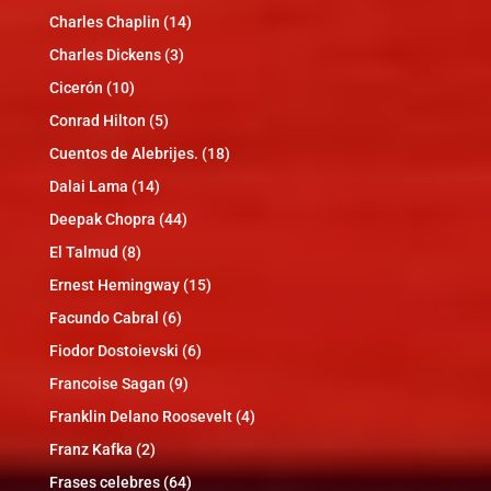
Charles Chaplin
(14)
Charles Dickens
(3)
Cicerón
(10)
Conrad Hilton
(5)
Cuentos de Alebrijes.
(18)
Dalai Lama
(14)
Deepak Chopra
(44)
El Talmud
(8)
Ernest Hemingway
(15)
Facundo Cabral
(6)
Fiodor Dostoievski
(6)
Francoise Sagan
(9)
Franklin Delano Roosevelt
(4)
Franz Kafka
(2)
Frases celebres
(64)