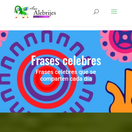
Frases celebres
Frases celebres que se
comparten cada día