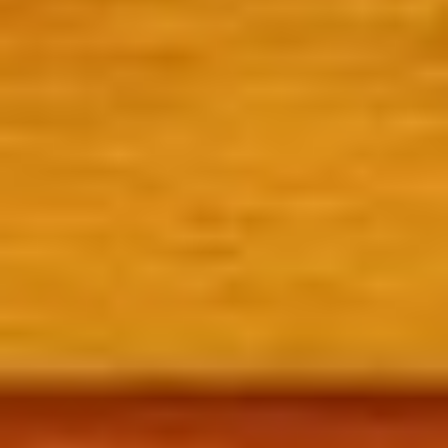
nadie con el precio, pero sí con los
resultados.