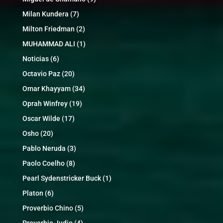
Milan Kundera
(7)
Milton Friedman
(2)
MUHAMMAD ALI
(1)
Noticias
(6)
Octavio Paz
(20)
Omar Khayyam
(34)
Oprah Winfrey
(19)
Oscar Wilde
(17)
Osho
(20)
Pablo Neruda
(3)
Paolo Coelho
(8)
Pearl Sydenstricker Buck
(1)
Platon
(6)
Proverbio Chino
(5)