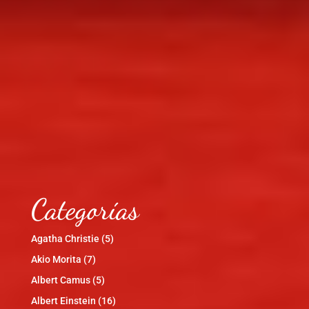
Categorías
Agatha Christie
(5)
Akio Morita
(7)
Albert Camus
(5)
Albert Einstein
(16)