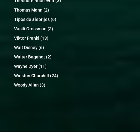
Theodore Roosevelt
(3)
Thomas Mann
(2)
Tipos de alebrijes
(6)
Vasili Grossman
(3)
Viktor Frankl
(13)
Walt Disney
(6)
Walter Bagehot
(2)
Wayne Dyer
(11)
Winston Churchill
(24)
Woody Allen
(3)