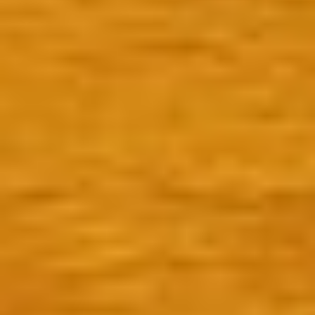
Frases celebres María Félix 24 María
Félix-Frases celebres Frases celebres
María Félix 24 A mí no me impresiona