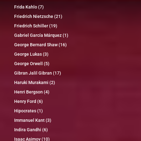
Frida Kahlo
(7)
Friedrich Nietzsche
(21)
Friedrich Schiller
(19)
Gabriel García Márquez
(1)
George Bernard Shaw
(16)
George Lukas
(3)
George Orwell
(5)
Gibran Jalil Gibran
(17)
Haruki Murakami
(2)
Henri Bergson
(4)
Henry Ford
(6)
Hipocrates
(1)
Immanuel Kant
(3)
Indira Gandhi
(6)
Isaac Asimov
(10)