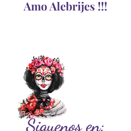
Amo Alebrijes !!!
Siguenos en: