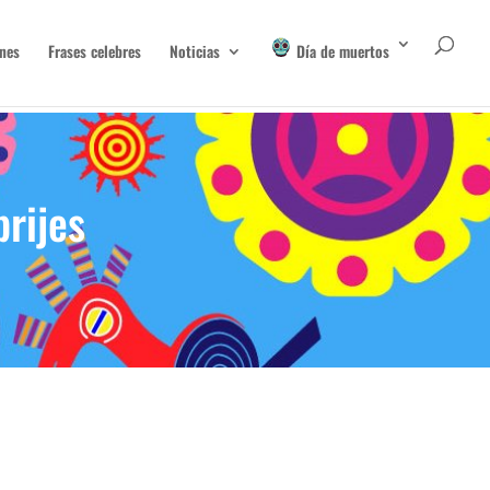
nes
Frases celebres
Noticias
Día de muertos
rijes