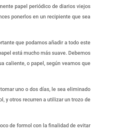
ente papel periódico de diarios viejos
ces ponerlos en un recipiente que sea
rtante que podamos añadir a todo este
el papel está mucho más suave. Debemos
ua caliente, o papel, según veamos que
 tomar uno o dos días, le sea eliminado
, y otros recurren a utilizar un trozo de
oco de formol con la finalidad de evitar