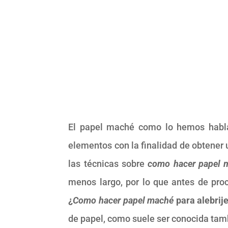
El papel maché como lo hemos hablad
elementos con la finalidad de obtener 
las técnicas sobre
como hacer papel 
menos largo, por lo que antes de pr
¿
Como hacer papel maché
para alebrij
de papel, como suele ser conocida tamb