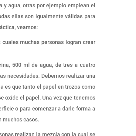
 y agua, otras por ejemplo emplean el
Todas ellas son igualmente válidas para
ráctica, veamos:
s cuales muchas personas logran crear
ina, 500 ml de agua, de tres a cuatro
tras necesidades. Debemos realizar una
a es que tanto el papel en trozos como
e se oxide el papel. Una vez que tenemos
erficie o para comenzar a darle forma a
en muchos casos.
rsonas realizan la mezcla con la cual se