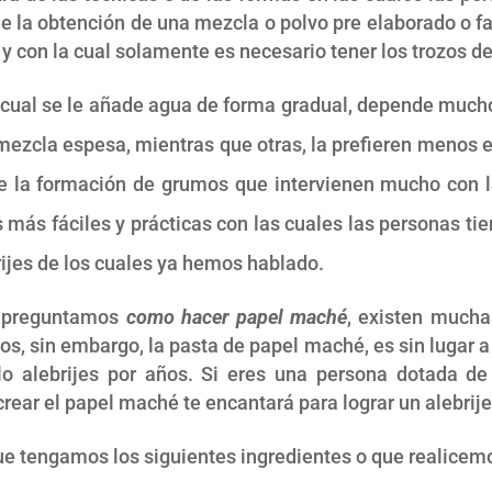
 de la obtención de una mezcla o polvo pre elaborado o f
 y con la cual solamente es necesario tener los trozos de
la cual se le añade agua de forma gradual, depende much
ezcla espesa, mientras que otras, la prefieren menos es
e la formación de grumos que intervienen mucho con la
más fáciles y prácticas con las cuales las personas tien
ijes de los cuales ya hemos hablado.
s preguntamos
como hacer papel maché
, existen mucha
dos, sin embargo, la pasta de papel maché, es sin lugar 
 lo alebrijes por años. Si eres una persona dotada d
rear el papel maché te encantará para lograr un alebrije 
e tengamos los siguientes ingredientes o que realicemo