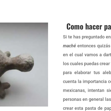
Como hacer pa
Si te has preguntado e
maché
entonces quizás 
en el cual vamos a dar
los cuales puedas crear
para elaborar tus ale
cuenta la importancia co
mexicanas, intentan s
personas en general las
crear esta pasta de pa