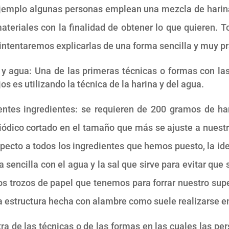
ejemplo algunas personas emplean una mezcla de harina
materiales con la finalidad de obtener lo que quieren. 
e intentaremos explicarlas de una forma sencilla y muy p
y agua: Una de las primeras técnicas o formas con la
jos es utilizando la técnica de la harina y del agua.
entes ingredientes: se requieren de 200 gramos de har
riódico cortado en el tamaño que más se ajuste a nues
cto a todos los ingredientes que hemos puesto, la ide
 sencilla con el agua y la sal que sirve para evitar qu
os trozos de papel que tenemos para forrar nuestro sup
na estructura hecha con alambre como suele realizarse 
ra de las técnicas o de las formas en las cuales las pe