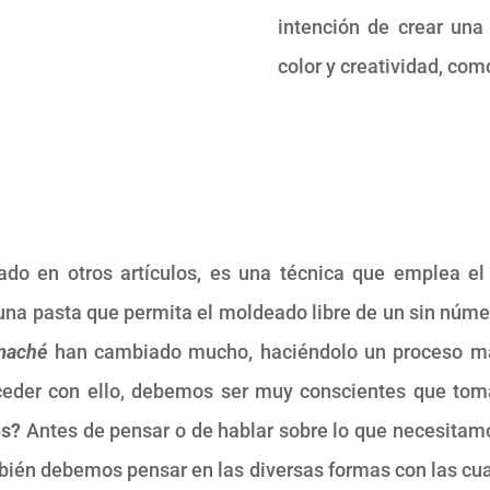
intención de crear una c
color y creatividad, como
o en otros artículos, es una técnica que emplea el
una pasta que permita el moldeado libre de un sin número
maché
han cambiado mucho, haciéndolo un proceso más
oceder con ello, debemos ser muy conscientes que t
es?
Antes de pensar o de hablar sobre lo que necesitamo
ién debemos pensar en las diversas formas con las cual