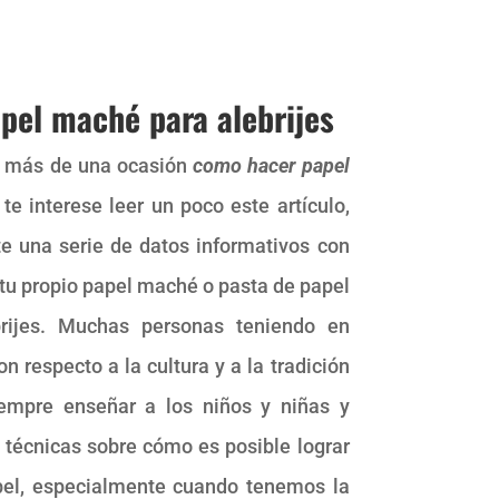
pel maché para alebrijes
n más de una ocasión
como hacer papel
te interese leer un poco este artículo,
te una serie de datos informativos con
 tu propio papel maché o pasta de papel
brijes. Muchas personas teniendo en
n respecto a la cultura y a la tradición
iempre enseñar a los niños y niñas y
 técnicas sobre cómo es posible lograr
pel, especialmente cuando tenemos la