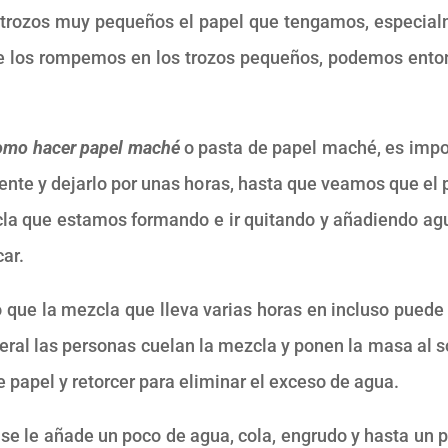
 trozos muy pequeños el papel que tengamos, especialm
 los rompemos en los trozos pequeños, podemos enton
omo hacer papel maché
o pasta de papel maché, es impo
liente y dejarlo por unas horas, hasta que veamos que 
zcla que estamos formando e ir quitando y añadiendo ag
car.
o que la mezcla que lleva varias horas en incluso puede
eral las personas cuelan la mezcla y ponen la masa al sol
e papel y retorcer para eliminar el exceso de agua.
se le añade un poco de agua, cola, engrudo y hasta un p