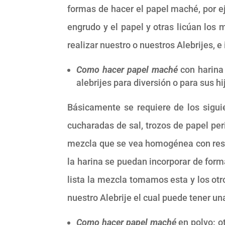
formas de hacer el papel maché, por 
engrudo y el papel y otras licúan los 
realizar nuestro o nuestros Alebrijes, 
Como hacer papel maché
con harina 
alebrijes para diversión o para sus hi
Básicamente se requiere de los sigui
cucharadas de sal, trozos de papel pe
mezcla que se vea homogénea con respe
la harina se puedan incorporar de forma
lista la mezcla tomamos esta y los otr
nuestro Alebrije el cual puede tener u
Como hacer papel maché
en polvo: ot