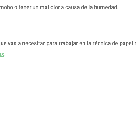
 moho o tener un mal olor a causa de la humedad.
que vas a necesitar para trabajar en la técnica de pap
os
.