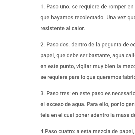
1. Paso uno: se requiere de romper en
que hayamos recolectado. Una vez que
resistente al calor.
2. Paso dos: dentro de la pegunta de
c
papel, que debe ser bastante, agua ca
en este punto, vigilar muy bien la me
se requiere para lo que queremos fabri
3. Paso tres: en este paso es necesari
el exceso de agua. Para ello, por lo gen
tela en el cual poner adentro la masa d
4.Paso cuatro: a esta mezcla de papel, 