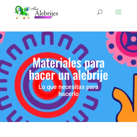
Materiales para
hacer un alebrije
Lo que necesitas para
hacerlo