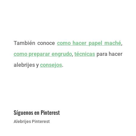
También conoce
como hacer papel maché
,
como preparar engrudo
,
técnicas
para hacer
alebrijes y
consejos
.
Síguenos en Pinterest
Alebrijes Pinterest