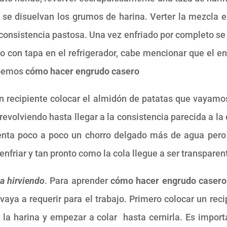
 se disuelvan los grumos de harina. Verter la mezcla en
 consistencia pastosa. Una vez enfriado por completo se
rio con tapa en el refrigerador, cabe mencionar que el 
abemos
cómo hacer engrudo casero
un recipiente colocar el almidón de patatas que vayamos
revolviendo hasta llegar a la consistencia parecida a l
enta poco a poco un chorro delgado más de agua pero 
enfriar y tan pronto como la cola llegue a ser transparent
a hirviendo
. Para aprender
cómo hacer engrudo casero
vaya a requerir para el trabajo. Primero colocar un rec
 la harina y empezar a colar hasta cernirla. Es import