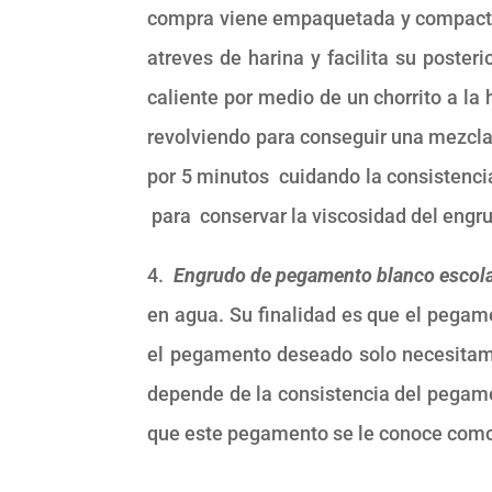
compra viene empaquetada y compactada
atreves de harina y facilita su poster
caliente por medio de un chorrito a l
revolviendo para conseguir una mezcla 
por 5 minutos cuidando la consistencia
para conservar la viscosidad del engrud
4.
Engrudo de pegamento blanco escola
en agua. Su finalidad es que el pegam
el pegamento deseado solo necesitam
depende de la consistencia del pegame
que este pegamento se le conoce como