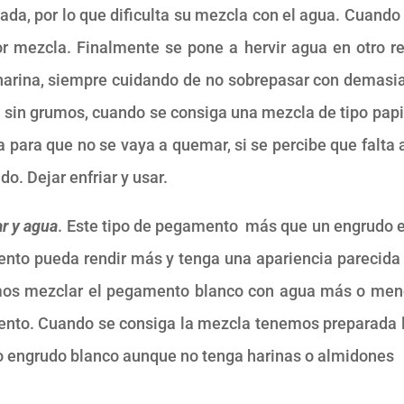
, por lo que dificulta su mezcla con el agua. Cuando se
ior mezcla. Finalmente se pone a hervir agua en otro r
a harina, siempre cuidando de no sobrepasar con demas
sin grumos, cuando se consiga una mezcla de tipo papill
 para que no se vaya a quemar, si se percibe que falta a
o. Dejar enfriar y usar.
r y agua
. Este tipo de pegamento más que un engrudo e
ento pueda rendir más y tenga una apariencia parecida 
os mezclar el pegamento blanco con agua más o menos 
nto. Cuando se consiga la mezcla tenemos preparada l
 engrudo blanco aunque no tenga harinas o almidones