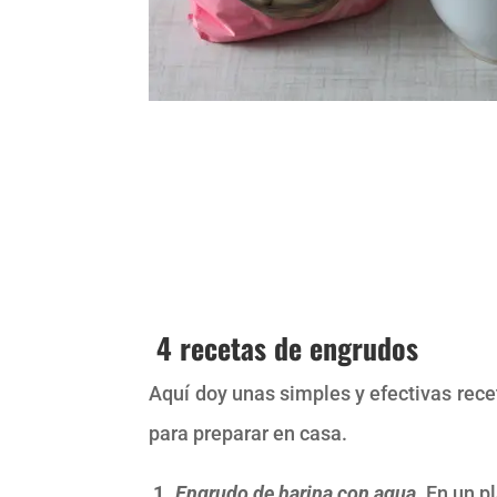
4 recetas de engrudos
Aquí doy unas simples y efectivas rece
para preparar en casa.
1.
Engrudo de harina con agua
. En un 