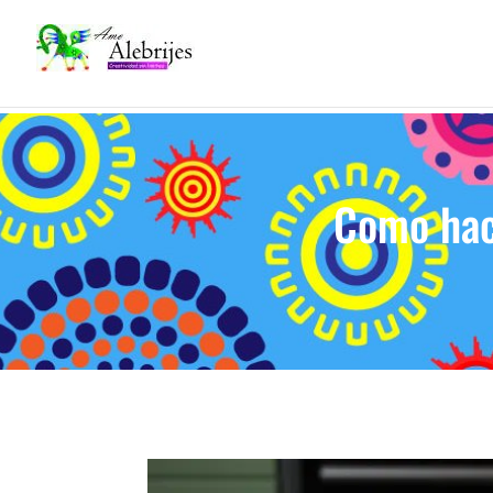
Como hac