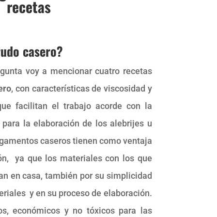
recetas
udo casero?
egunta voy a mencionar cuatro recetas
ero
, con características de viscosidad y
que facilitan el trabajo acorde con la
 para la elaboración de los alebrijes u
pegamentos caseros tienen como ventaja
ión, ya que los materiales con los que
an en casa, también por su simplicidad
eriales y en su proceso de elaboración.
, económicos y no tóxicos para las