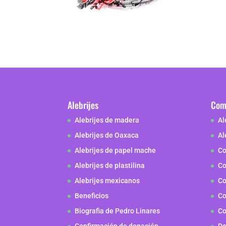
Alebrijes
Como
Alebrijes de madera
Al
Alebrijes de Oaxaca
Al
Alebrijes de papel mache
Co
Alebrijes de plastilina
Co
Alebrijes mexicanos
Co
Beneficios
Co
Biografia de Pedro Linares
Co
Confirmación de donación
De