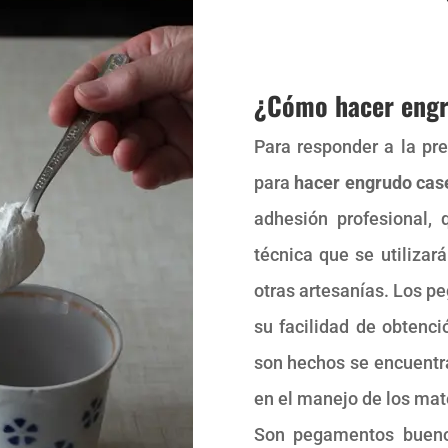
¿Cómo hacer engr
Para responder a la pr
para
hacer engrudo cas
adhesión profesional, 
técnica que se utilizará
otras artesanías. Los 
su facilidad de obtenc
son hechos se encuentr
en el manejo de los mat
Son pegamentos buenos