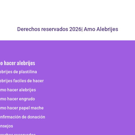
Derechos reservados 2026| Amo Alebrijes
 hacer alebrijes
ebrijes de plastilina
ebrijes faciles de hacer
mo hacer alebrijes
mo hacer engrudo
mo hacer papel mache
nfirmación de donación
nsejos
rechos reservados