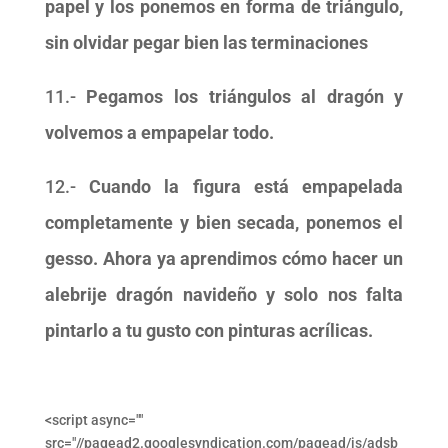
papel y los ponemos en forma de triángulo,
sin olvidar pegar bien las terminaciones
11.-
Pegamos los triángulos al dragón y
volvemos a empapelar todo.
12.-
Cuando la figura está empapelada
completamente y bien secada, ponemos el
gesso. Ahora ya aprendimos cómo hacer un
alebrije dragón navideño y solo nos falta
pintarlo a tu gusto con pinturas acrílicas.
<script async=""
src="//pagead2.googlesyndication.com/pagead/js/adsb