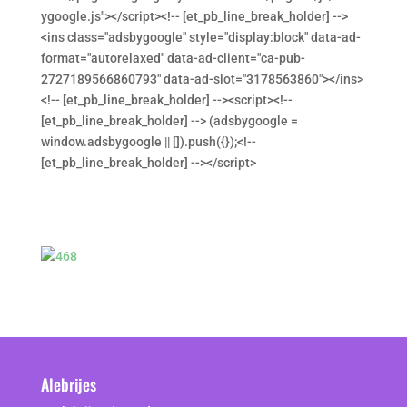
ygoogle.js"></script><!-- [et_pb_line_break_holder] -->
<ins class="adsbygoogle" style="display:block" data-ad-
format="autorelaxed" data-ad-client="ca-pub-
2727189566860793" data-ad-slot="3178563860"></ins>
<!-- [et_pb_line_break_holder] --><script><!--
[et_pb_line_break_holder] --> (adsbygoogle =
window.adsbygoogle || []).push({});<!--
[et_pb_line_break_holder] --></script>
Alebrijes