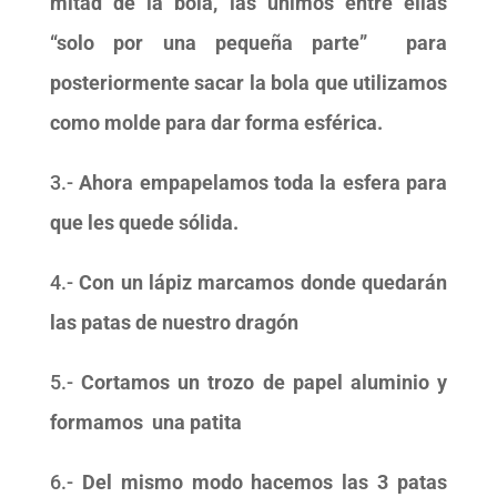
mitad de la bola,
las unimos entre ellas
“solo por una pequeña parte” para
posteriormente sacar la bola que utilizamos
como molde para dar forma esférica
.
3.-
Ahora empapelamos toda la esfera para
que les quede sólida.
4.-
Con un lápiz marcamos donde quedarán
las patas de nuestro dragón
5.-
Cortamos un trozo de papel aluminio y
formamos una patita
6.-
Del mismo modo hacemos las 3 patas