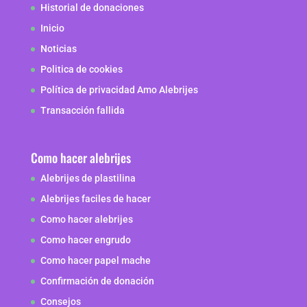
Historial de donaciones
Inicio
Noticias
Politica de cookies
Política de privacidad Amo Alebrijes
Transacción fallida
Como hacer alebrijes
Alebrijes de plastilina
Alebrijes faciles de hacer
Como hacer alebrijes
Como hacer engrudo
Como hacer papel mache
Confirmación de donación
Consejos