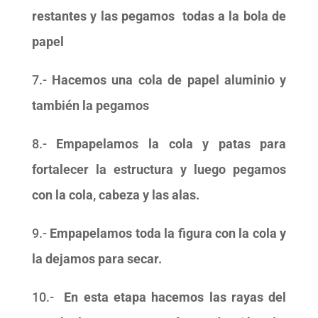
restantes y las pegamos
todas a la bola de
papel
7.-
Hacemos una cola de papel aluminio y
también la pegamos
8.-
Empapelamos la cola y patas para
fortalecer la estructura y
luego pegamos
con la cola, cabeza y las alas.
9.-
Empapelamos toda la figura con la cola y
la dejamos para secar.
10.-
En esta etapa hacemos las rayas del