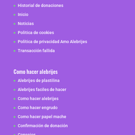
Historial de donaciones
Inicio
Noticias
Politica de cookies
Política de privacidad Amo Alebrijes
Transacción fallida
Como hacer alebrijes
Alebrijes de plastilina
Alebrijes faciles de hacer
Como hacer alebrijes
Como hacer engrudo
Como hacer papel mache
Confirmación de donación
Consejos