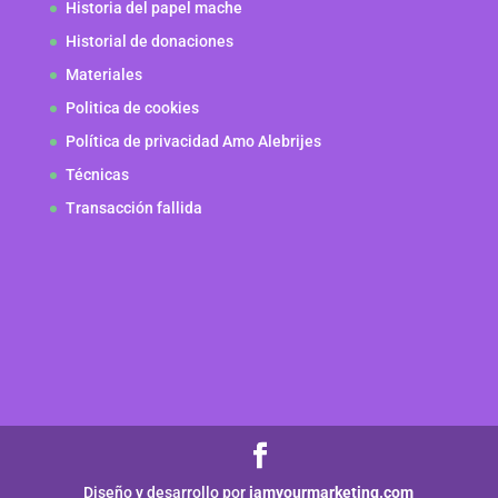
Historia del papel mache
Historial de donaciones
Materiales
Politica de cookies
Política de privacidad Amo Alebrijes
Técnicas
Transacción fallida
Diseño y desarrollo por
iamyourmarketing.com