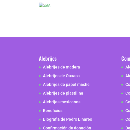
Alebrijes
Como
Alebrijes de madera
Al
Alebrijes de Oaxaca
Al
Alebrijes de papel mache
Co
Alebrijes de plastilina
Co
Alebrijes mexicanos
Co
Beneficios
Co
Biografia de Pedro Linares
Co
Confirmación de donación
De