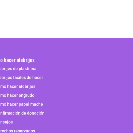
 hacer alebrijes
ebrijes de plastilina
ebrijes faciles de hacer
mo hacer alebrijes
mo hacer engrudo
mo hacer papel mache
nfirmación de donación
nsejos
rechos reservados