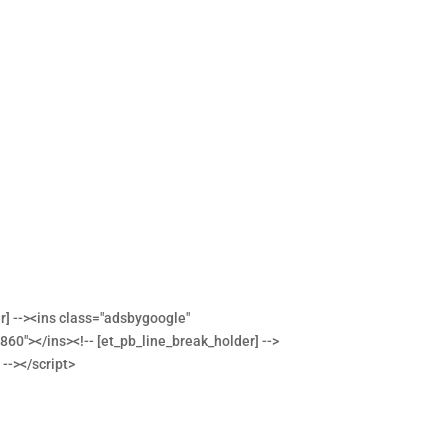
r] --><ins class="adsbygoogle"
0"></ins><!-- [et_pb_line_break_holder] -->
 --></script>