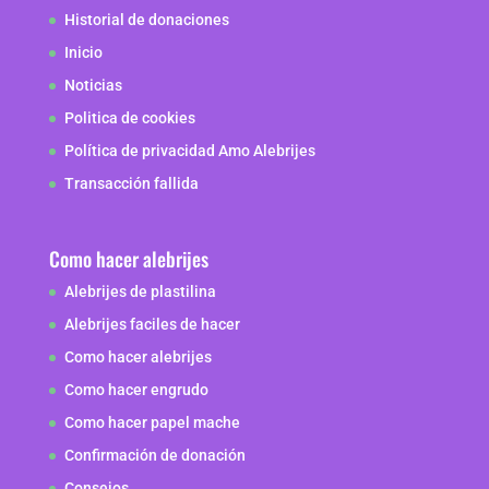
Historial de donaciones
Inicio
Noticias
Politica de cookies
Política de privacidad Amo Alebrijes
Transacción fallida
Como hacer alebrijes
Alebrijes de plastilina
Alebrijes faciles de hacer
Como hacer alebrijes
Como hacer engrudo
Como hacer papel mache
Confirmación de donación
Consejos