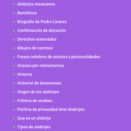
Alebrijes mexicanos
Beneficios
Biografia de Pedro Linares
Confirmación de donación
Derechos reservados
dibujos de catrinas
Frases celebres de autores y personalidades
Gracias por contactarnos
Historia
Historial de donaciones
Origen de los alebrijes
Politica de cookies
Política de privacidad Amo Alebrijes
Que es un alebrije
Tipos de alebrijes