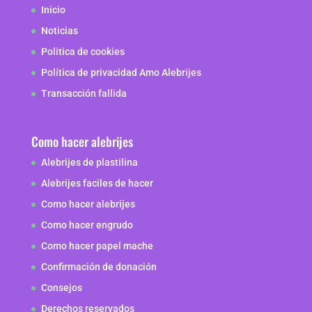
Inicio
Noticias
Politica de cookies
Política de privacidad Amo Alebrijes
Transacción fallida
Como hacer alebrijes
Alebrijes de plastilina
Alebrijes faciles de hacer
Como hacer alebrijes
Como hacer engrudo
Como hacer papel mache
Confirmación de donación
Consejos
Derechos reservados