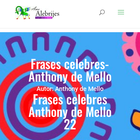
Frases celebres-
Anthony de Mello
Autor: Anthony de Mello
Frases celebres
Anthony de Mello
22