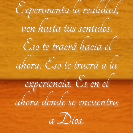
Experimenta la realidad,
ven hasta tus sentidos.
Eso te traerá hacia el
ahora. Eso te traerá a la
experiencia. Es en el
ahora donde se encuentra
a Dios.