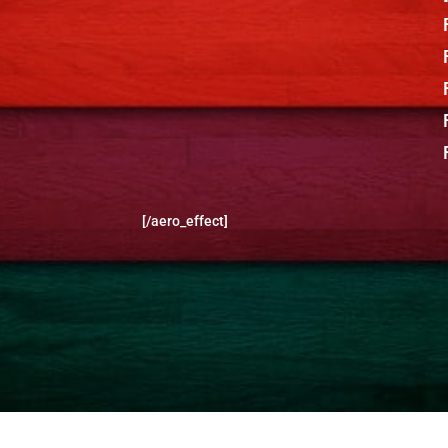
[/aero_effect]