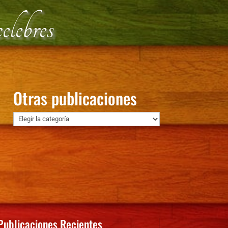
lebres
Otras publicaciones
Otras
publicaciones
Publicaciones Recientes