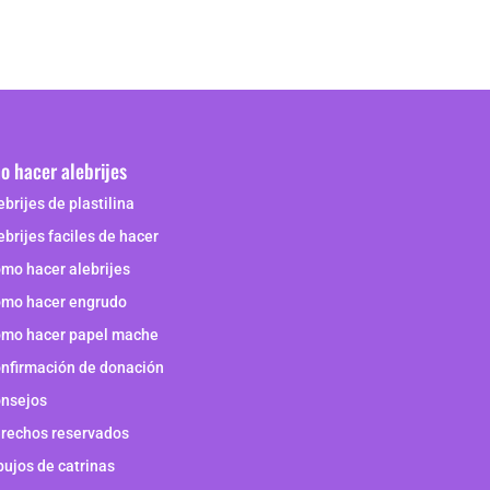
 hacer alebrijes
ebrijes de plastilina
ebrijes faciles de hacer
mo hacer alebrijes
mo hacer engrudo
mo hacer papel mache
nfirmación de donación
nsejos
rechos reservados
bujos de catrinas