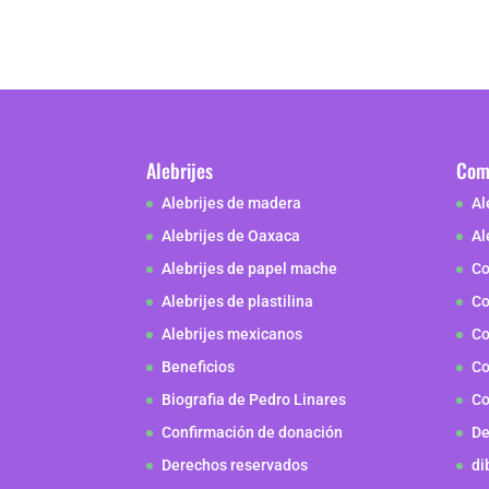
Alebrijes
Como
Alebrijes de madera
Al
Alebrijes de Oaxaca
Al
Alebrijes de papel mache
Co
Alebrijes de plastilina
Co
Alebrijes mexicanos
Co
Beneficios
Co
Biografia de Pedro Linares
Co
Confirmación de donación
De
Derechos reservados
di