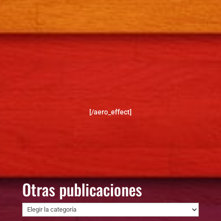
[/aero_effect]
Otras publicaciones
Otras
publicaciones