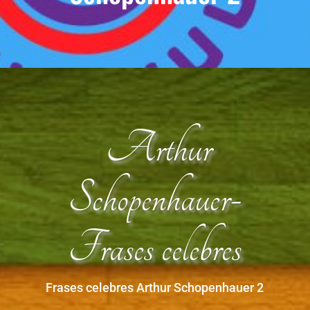
Arthur
Schopenhauer-
Frases celebres
Frases celebres Arthur Schopenhauer 2