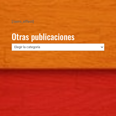
[/aero_effect]
Otras publicaciones
Otras
publicaciones