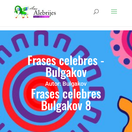
Frases celebres -
Bulgakov
Autor: Bulgakov
Frases celebres
Bulgakov 8