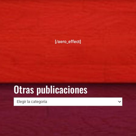
[/aero_effect]
Otras publicaciones
Otras
publicaciones