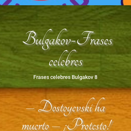
Bulgakov-Frases
celebres
Frases celebres Bulgakov 8
– Dostoyevski ha
muerto – ¡Protesto!