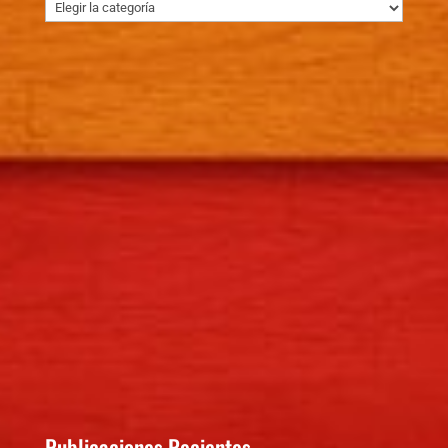
Otras
publicaciones
Publicaciones Recientes