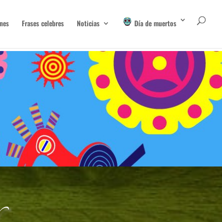
nes
Frases celebres
Noticias
Día de muertos