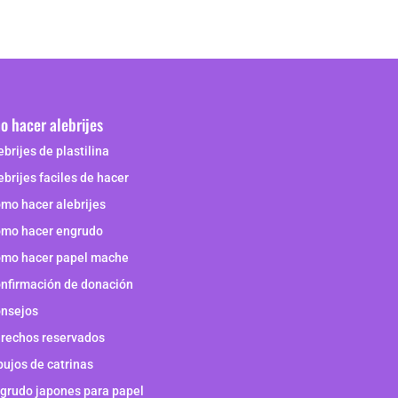
 hacer alebrijes
ebrijes de plastilina
ebrijes faciles de hacer
mo hacer alebrijes
mo hacer engrudo
mo hacer papel mache
nfirmación de donación
nsejos
rechos reservados
bujos de catrinas
grudo japones para papel