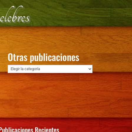
lebres
Otras publicaciones
Otras
publicaciones
Publicaciones Recientes