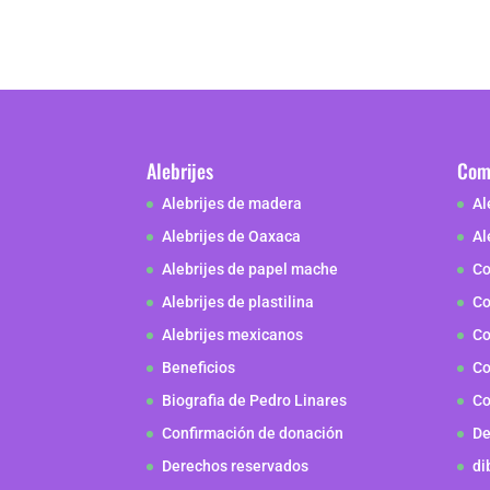
Alebrijes
Como
Alebrijes de madera
Al
Alebrijes de Oaxaca
Al
Alebrijes de papel mache
Co
Alebrijes de plastilina
Co
Alebrijes mexicanos
Co
Beneficios
Co
Biografia de Pedro Linares
Co
Confirmación de donación
De
Derechos reservados
di