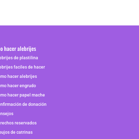
 hacer alebrijes
ebrijes de plastilina
ebrijes faciles de hacer
mo hacer alebrijes
mo hacer engrudo
mo hacer papel mache
nfirmación de donación
nsejos
rechos reservados
bujos de catrinas