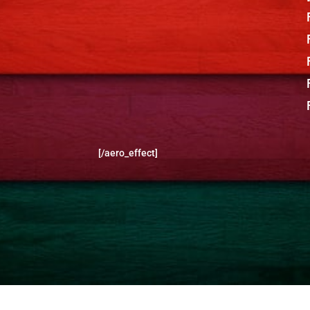
[/aero_effect]