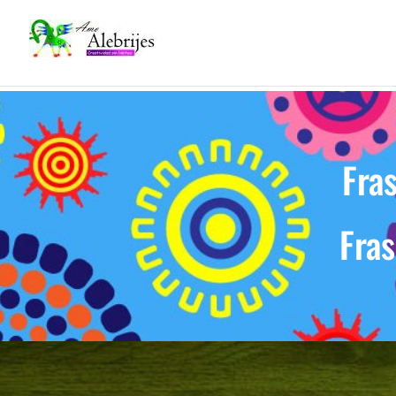
Fra
Fras