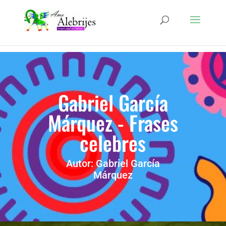
Gabriel García
Márquez - Frases
celebres
Autor: Gabriel García
Márquez