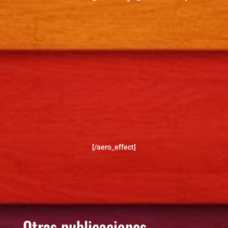
[/aero_effect]
Otras publicaciones