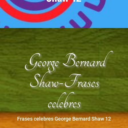
George Bernard
Shaw-Frases
celebres
Frases celebres George Bernard Shaw 12