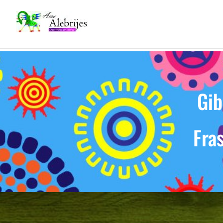
Gib
Fras