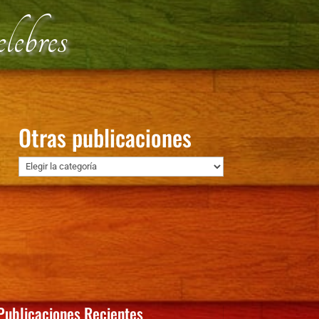
lebres
Otras publicaciones
Otras
publicaciones
Publicaciones Recientes