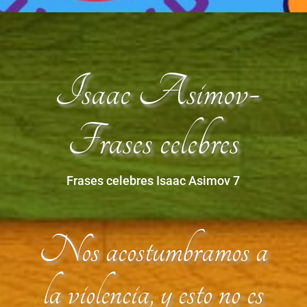
Isaac Asimov-
Frases celebres
Frases celebres Isaac Asimov 7
Nos acostumbramos a
la violencia, y esto no es