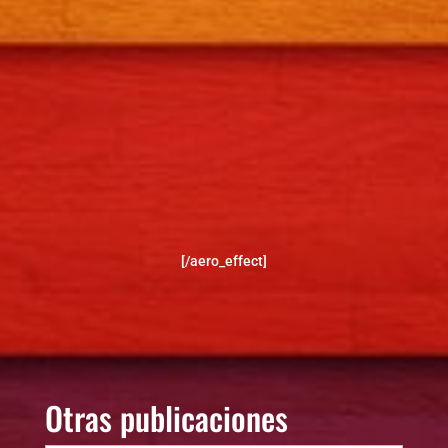
[/aero_effect]
Otras publicaciones