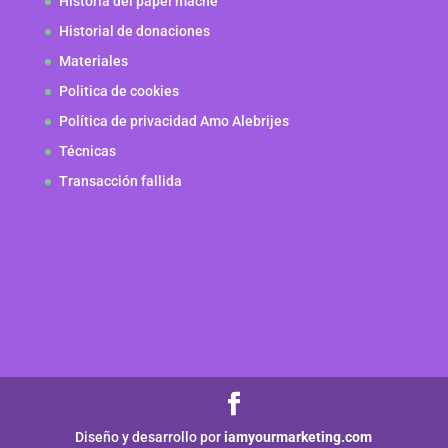
Historia del papel mache
Historial de donaciones
Materiales
Politica de cookies
Política de privacidad Amo Alebrijes
Técnicas
Transacción fallida
Diseño y desarrollo por
iamyourmarketing.com