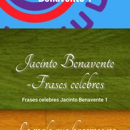
Jacinto Benavente
-Frases celebres
Frases celebres Jacinto Benavente 1
Lo malo que hacemos no