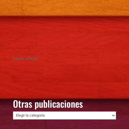
[/aero_effect]
Otras publicaciones
Otras
publicaciones