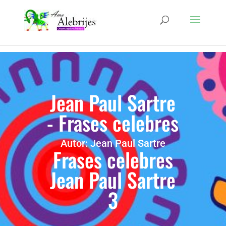
Jean Paul Sartre
- Frases celebres
Autor: Jean Paul Sartre
Frases celebres
Jean Paul Sartre
3