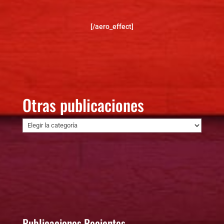
[/aero_effect]
Otras publicaciones
Otras
publicaciones
Publicaciones Recientes