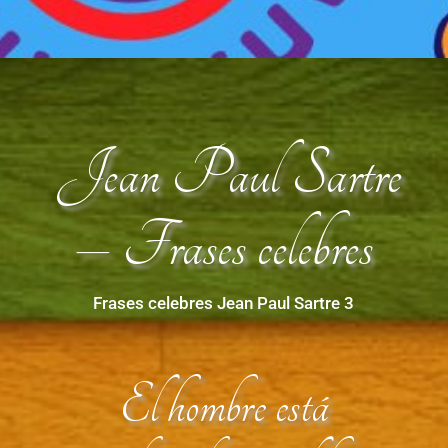
Jean Paul Sartre
– Frases celebres
Frases celebres Jean Paul Sartre 3
El hombre está