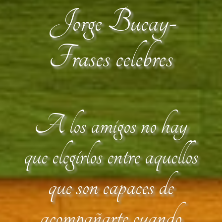
Jorge Bucay-
Frases celebres
A los amigos no hay
que elegirlos entre aquellos
que son capaces de
acompañarte cuando