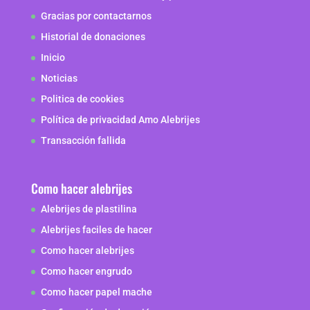
Gracias por contactarnos
Historial de donaciones
Inicio
Noticias
Politica de cookies
Política de privacidad Amo Alebrijes
Transacción fallida
Como hacer alebrijes
Alebrijes de plastilina
Alebrijes faciles de hacer
Como hacer alebrijes
Como hacer engrudo
Como hacer papel mache