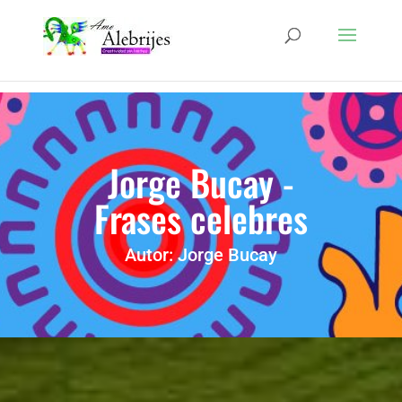
Jorge Bucay -
Frases celebres
Autor: Jorge Bucay