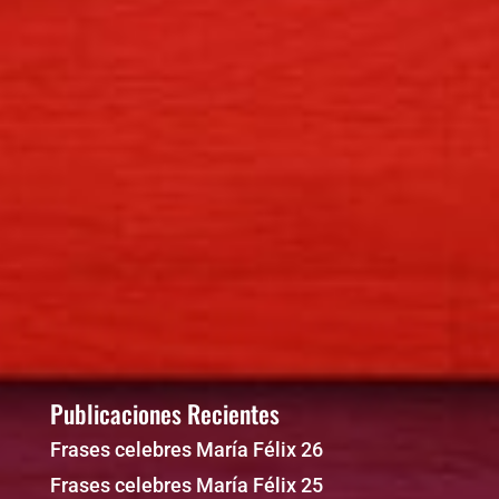
Publicaciones Recientes
Frases celebres María Félix 26
Frases celebres María Félix 25