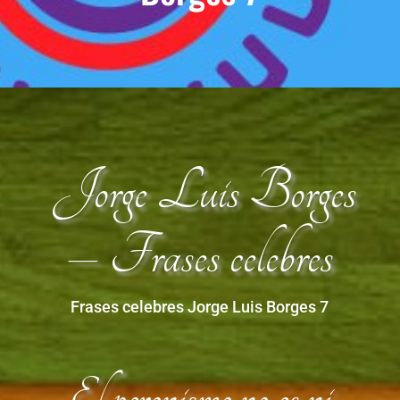
Jorge Luis Borges
– Frases celebres
Frases celebres Jorge Luis Borges 7
El peronismo no es ni