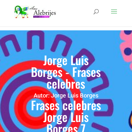
Jorge Luis
Borges - Frases
celebres
Autor: Jorge Luis Borges
Frases celebres
Jorge Luis
Borges 7