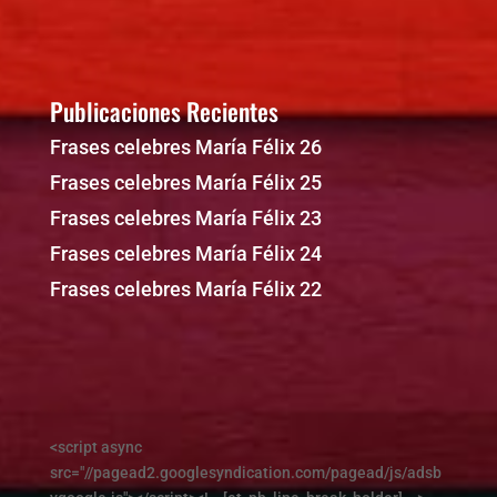
Publicaciones Recientes
Frases celebres María Félix 26
Frases celebres María Félix 25
Frases celebres María Félix 23
Frases celebres María Félix 24
Frases celebres María Félix 22
<script async
src="//pagead2.googlesyndication.com/pagead/js/adsb