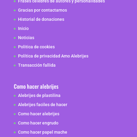
Frases celebres de autores y personalidades
Gracias por contactarnos
Historial de donaciones
Inicio
Noticias
Politica de cookies
Política de privacidad Amo Alebrijes
Transacción fallida
Como hacer alebrijes
Alebrijes de plastilina
Alebrijes faciles de hacer
Como hacer alebrijes
Como hacer engrudo
Como hacer papel mache