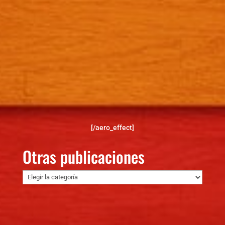
[/aero_effect]
Otras publicaciones
Otras
publicaciones