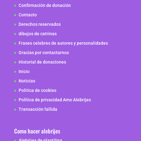
Confirmación de donación
Contacto
Derechos reservados
dibujos de catrinas
Frases celebres de autores y personalidades
Gracias por contactarnos
Historial de donaciones
Inicio
Noticias
Politica de cookies
Política de privacidad Amo Alebrijes
Transacción fallida
Como hacer alebrijes
Alebrijes de plastilina