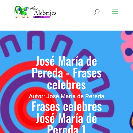
José María de
Pereda - Frases
celebres
Autor: José María de Pereda
Frases celebres
José María de
Pereda 1