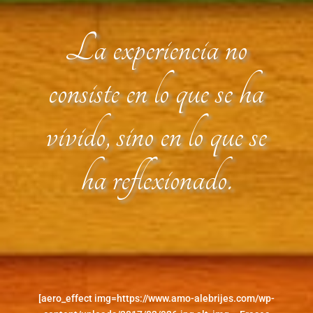
La experiencia no
consiste en lo que se ha
vivido, sino en lo que se
ha reflexionado.
[aero_effect img=https://www.amo-alebrijes.com/wp-