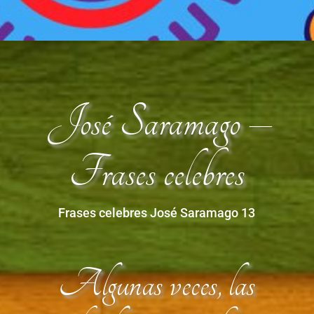
José Saramago –
Frases celebres
Frases celebres José Saramago 13
Algunas veces, las