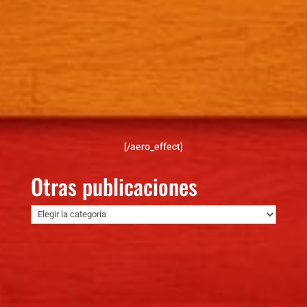
[/aero_effect]
Otras publicaciones
Otras
publicaciones