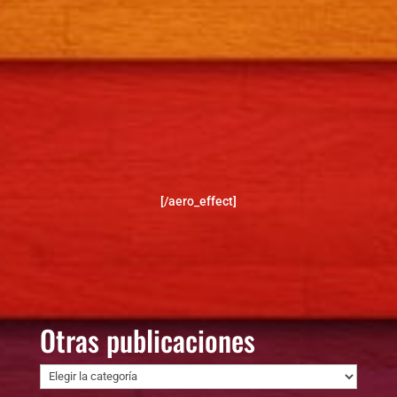
[/aero_effect]
Otras publicaciones
Otras
publicaciones