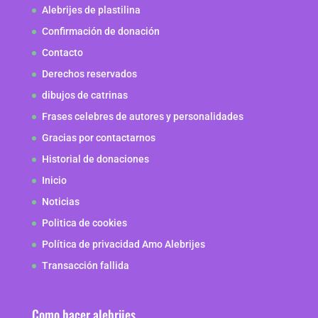
Alebrijes de plastilina
Confirmación de donación
Contacto
Derechos reservados
dibujos de catrinas
Frases celebres de autores y personalidades
Gracias por contactarnos
Historial de donaciones
Inicio
Noticias
Politica de cookies
Política de privacidad Amo Alebrijes
Transacción fallida
Como hacer alebrijes