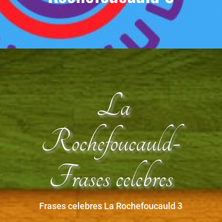
La
Rochefoucauld-
Frases celebres
Frases celebres La Rochefoucauld 3