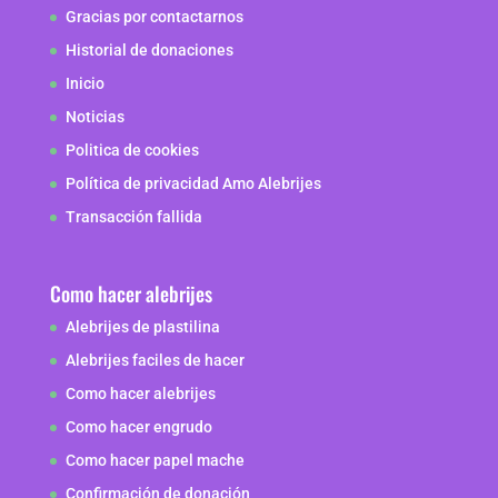
Gracias por contactarnos
Historial de donaciones
Inicio
Noticias
Politica de cookies
Política de privacidad Amo Alebrijes
Transacción fallida
Como hacer alebrijes
Alebrijes de plastilina
Alebrijes faciles de hacer
Como hacer alebrijes
Como hacer engrudo
Como hacer papel mache
Confirmación de donación