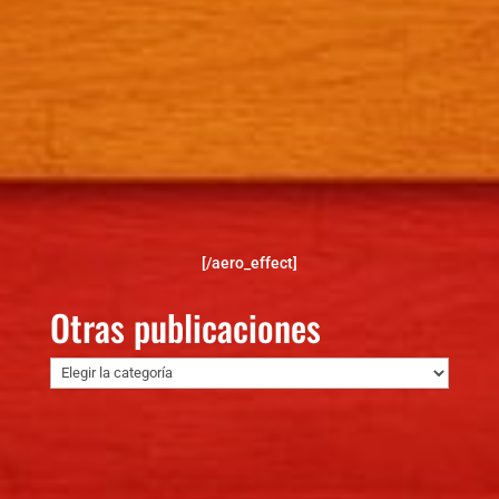
[/aero_effect]
Otras publicaciones
Otras
publicaciones