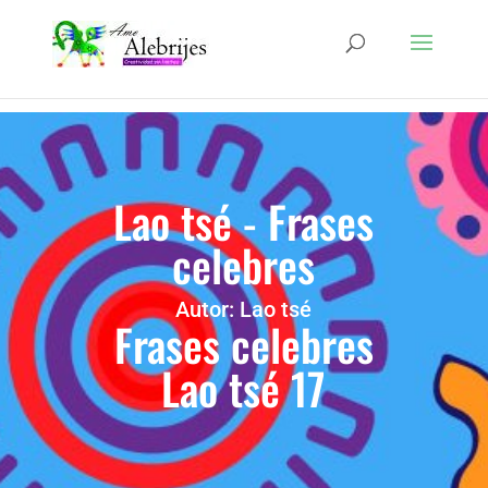
Lao tsé - Frases
celebres
Autor: Lao tsé
Frases celebres
Lao tsé 17