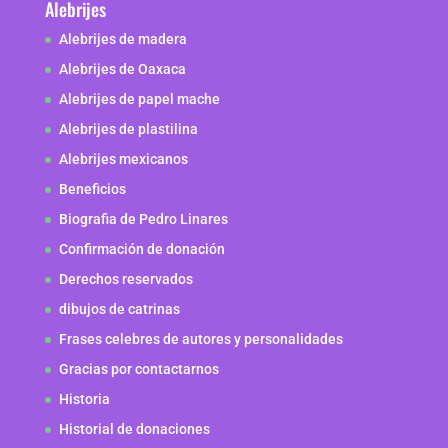
Alebrijes
Alebrijes de madera
Alebrijes de Oaxaca
Alebrijes de papel mache
Alebrijes de plastilina
Alebrijes mexicanos
Beneficios
Biografia de Pedro Linares
Confirmación de donación
Derechos reservados
dibujos de catrinas
Frases celebres de autores y personalidades
Gracias por contactarnos
Historia
Historial de donaciones