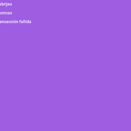
ebrijes
cnicas
ansacción fallida