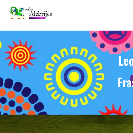
Leo
Fra