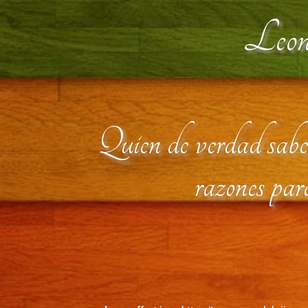
Leona
Quien de verdad sabe 
razones par