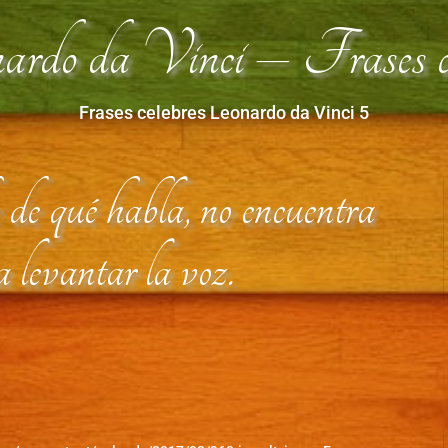
rdo da Vinci – Frases ce
Frases celebres Leonardo da Vinci 5
de qué habla, no encuentra
a levantar la voz.