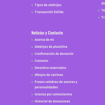
Al
Tipos de alebrijes
Té
Transacción fallida
Tr
Noticias y Contacto
Acerca de mi
Alebrijes de plastilina
Confirmación de donación
Contacto
Derechos reservados
dibujos de catrinas
Frases celebres de autores y
personalidades
Gracias por contactarnos
Historial de donaciones