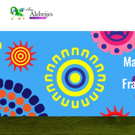
Ma
Fr