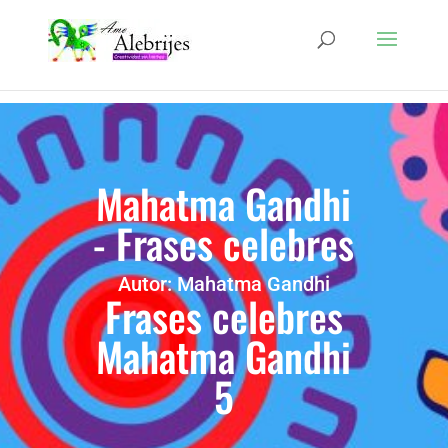
Mahatma Gandhi
- Frases celebres
Autor: Mahatma Gandhi
Frases celebres
Mahatma Gandhi
5