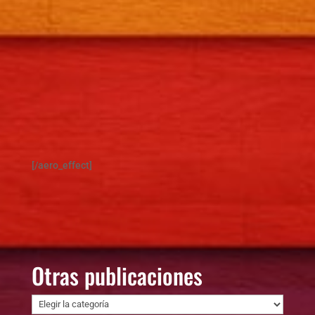
[/aero_effect]
Otras publicaciones
Otras