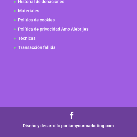
Historial de donaciones
Materiales
Politica de cookies
Política de privacidad Amo Alebrijes
Técnicas
Transacción fallida
Diseño y desarrollo por
iamyourmarketing.com