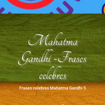
Mahatma
Gandhi -Frases
celebres
Frases celebres Mahatma Gandhi 5