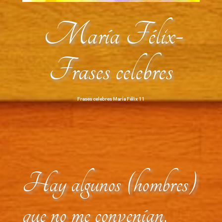
María Félix-
Frases celebres
Frases celebres María Félix 11
Hay algunos (hombres)
que no me convenían,