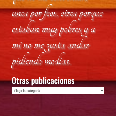
unos por feos, otros porque
estaban muy pobres y a
mí no me gusta andar
pidiendo medias.
Otras publicaciones
Otras
publicaciones