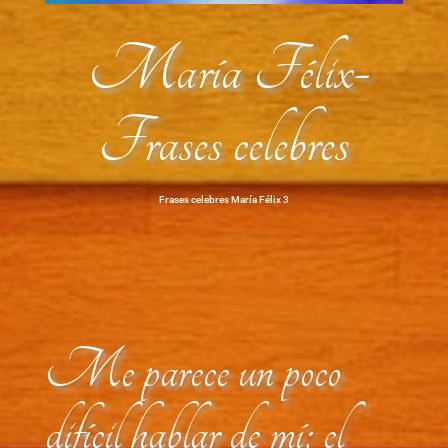
María Félix-
Frases celebres
Frases celebres María Félix 3
Me parece un poco
difícil hablar de mí; el