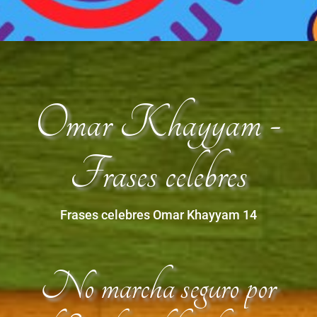
Omar Khayyam -
Frases celebres
Frases celebres Omar Khayyam 14
No marcha seguro por