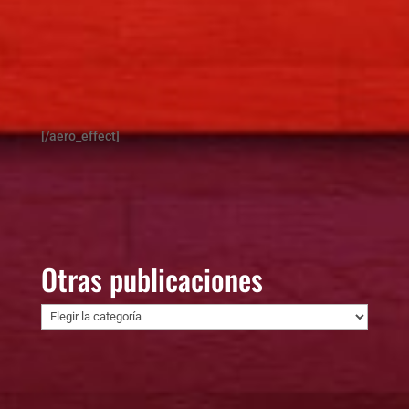
[/aero_effect]
Otras publicaciones
Otras
publicaciones