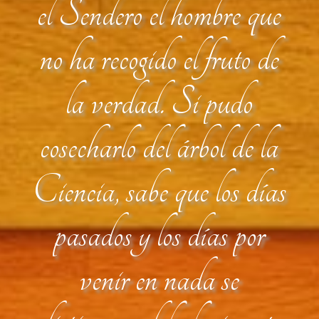
el Sendero el hombre que
no ha recogido el fruto de
la verdad. Si pudo
cosecharlo del árbol de la
Ciencia, sabe que los días
pasados y los días por
venir en nada se