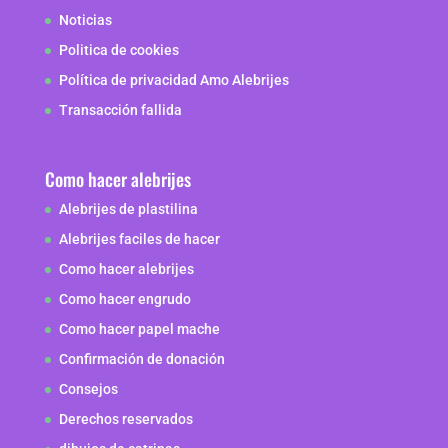
Noticias
Politica de cookies
Política de privacidad Amo Alebrijes
Transacción fallida
Como hacer alebrijes
Alebrijes de plastilina
Alebrijes faciles de hacer
Como hacer alebrijes
Como hacer engrudo
Como hacer papel mache
Confirmación de donación
Consejos
Derechos reservados