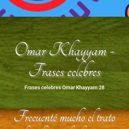
Omar Khayyam -
Frases celebres
Frases celebres Omar Khayyam 28
Frecuenté mucho el trato